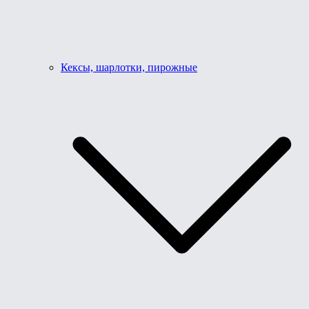
Кексы, шарлотки, пирожные