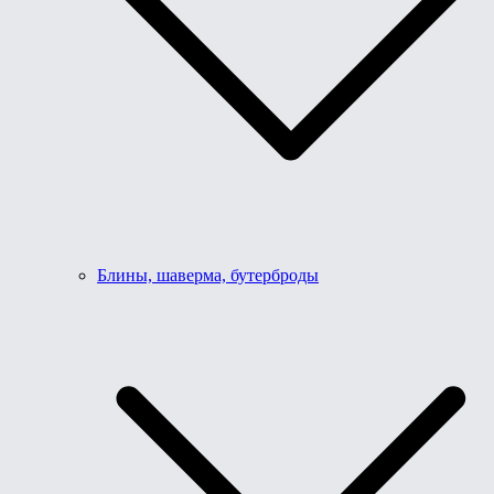
Блины, шаверма, бутерброды