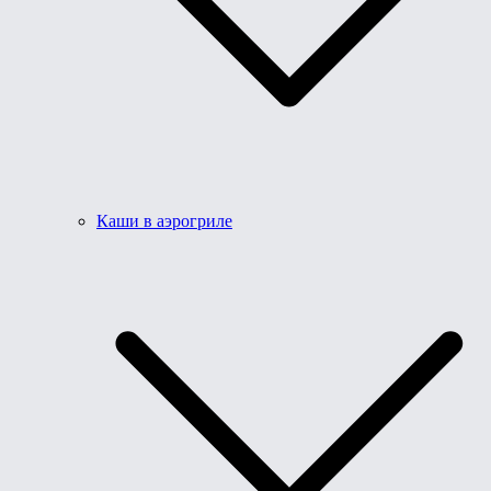
Каши в аэрогриле