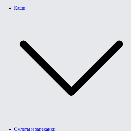
Каши
Омлеты и запеканки