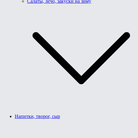
Салаты, лечо, закуски на зиму
Напитки, творог, сыр