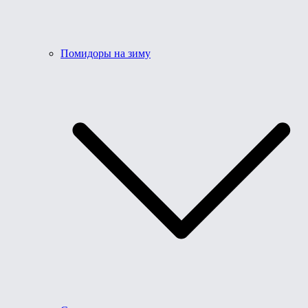
Помидоры на зиму