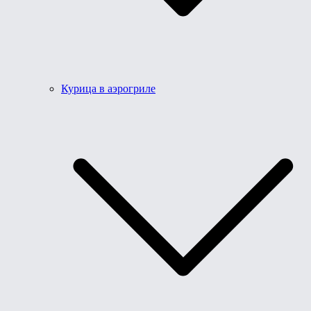
Курица в аэрогриле