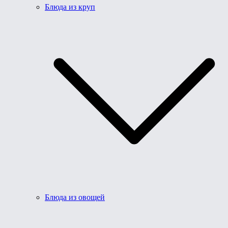
Блюда из круп
Блюда из овощей