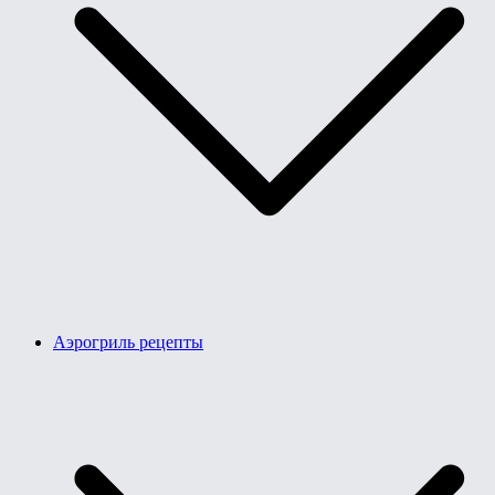
Аэрогриль рецепты