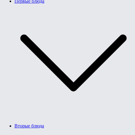
Первые блюда
Вторые блюда