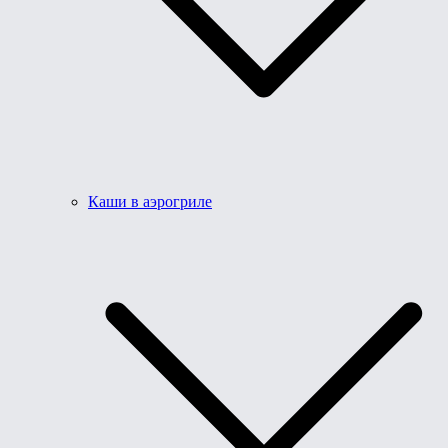
Каши в аэрогриле