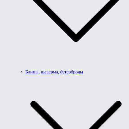
Блины, шаверма, бутерброды