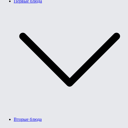
Первые блюда
Вторые блюда