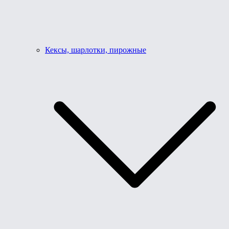
Кексы, шарлотки, пирожные