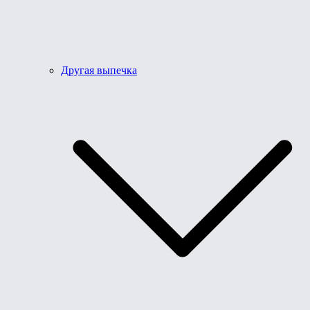
Другая выпечка