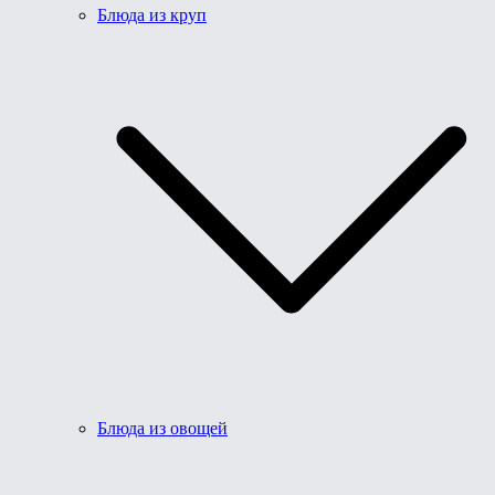
Блюда из круп
Блюда из овощей