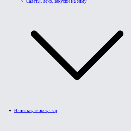
Салаты, лечо, закуски на зиму
Напитки, творог, сыр