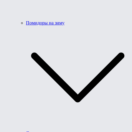
Помидоры на зиму