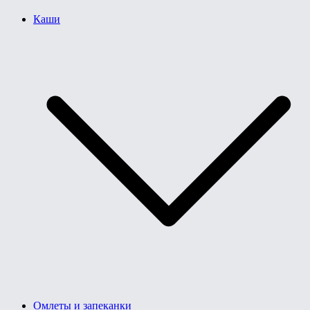
Каши
Омлеты и запеканки