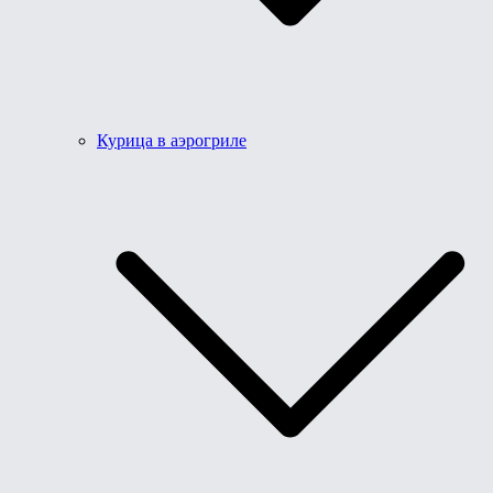
Курица в аэрогриле