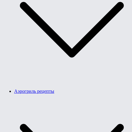
Аэрогриль рецепты