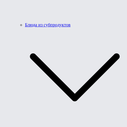
Блюда из субпродуктов