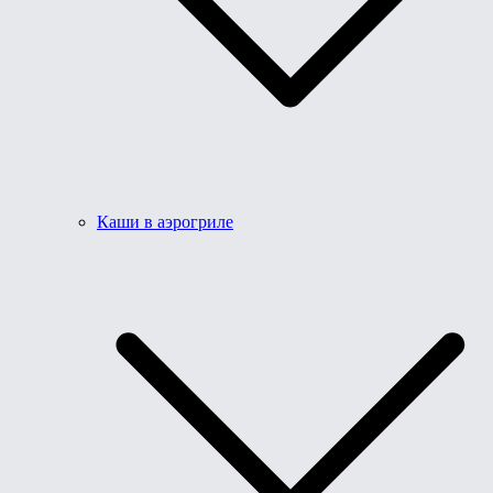
Каши в аэрогриле