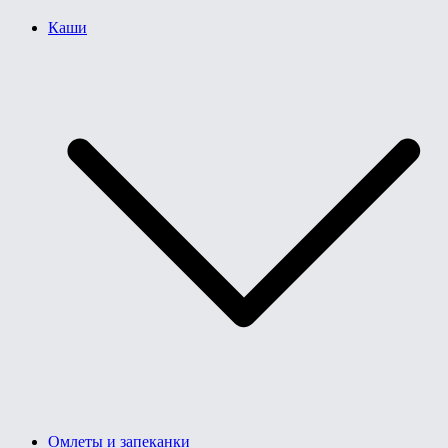
Каши
Омлеты и запеканки