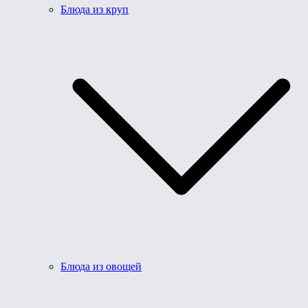
Блюда из круп
Блюда из овощей