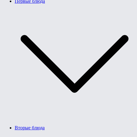
Первые блюда
Вторые блюда