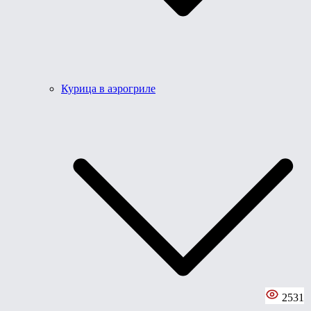
Курица в аэрогриле
2531