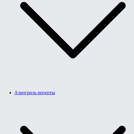
Аэрогриль рецепты