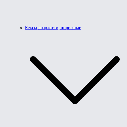
Кексы, шарлотки, пирожные