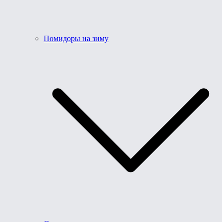
Помидоры на зиму