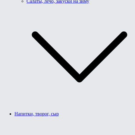
Салаты, лечо, закуски на зиму
Напитки, творог, сыр