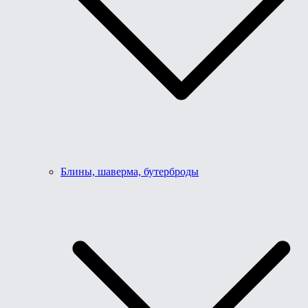
Блины, шаверма, бутерброды