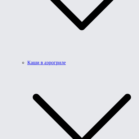
Каши в аэрогриле