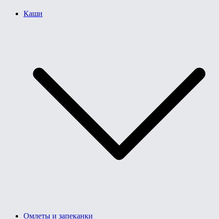
Каши
Омлеты и запеканки