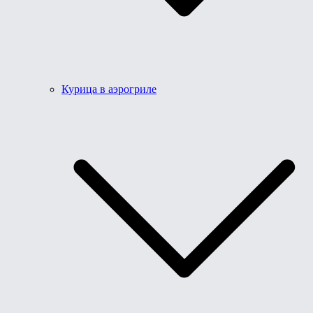
Курица в аэрогриле