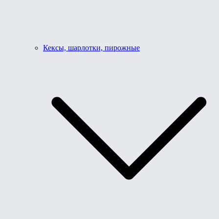
Кексы, шарлотки, пирожные