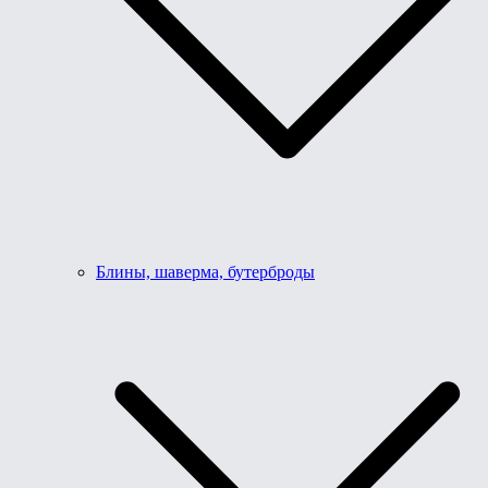
Блины, шаверма, бутерброды