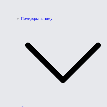
Помидоры на зиму