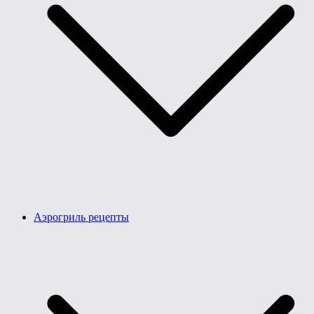
Аэрогриль рецепты