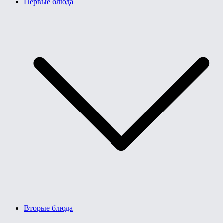
Первые блюда
Вторые блюда