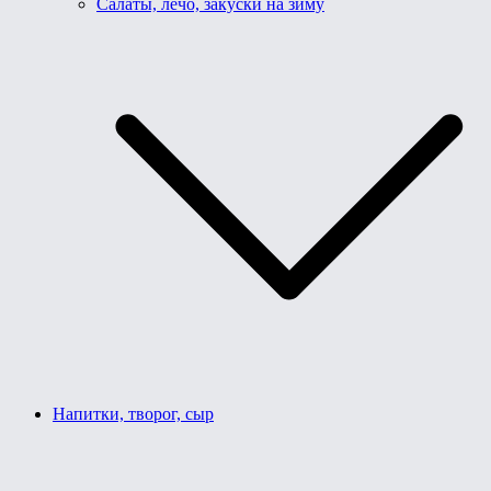
Салаты, лечо, закуски на зиму
Напитки, творог, сыр