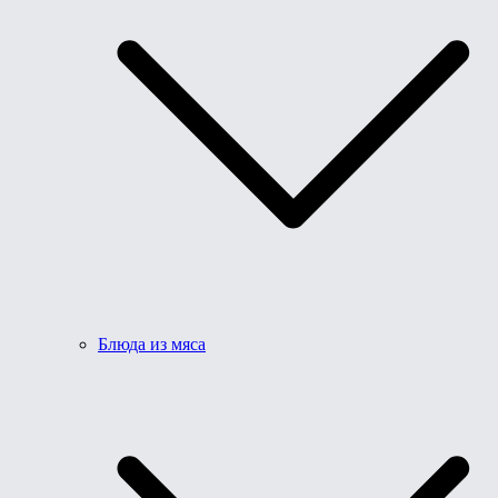
Блюда из мяса