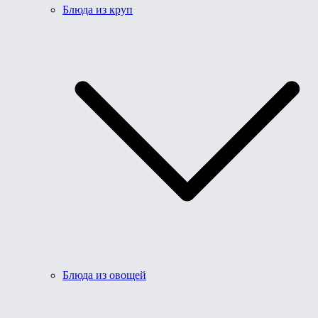
Блюда из круп
Блюда из овощей