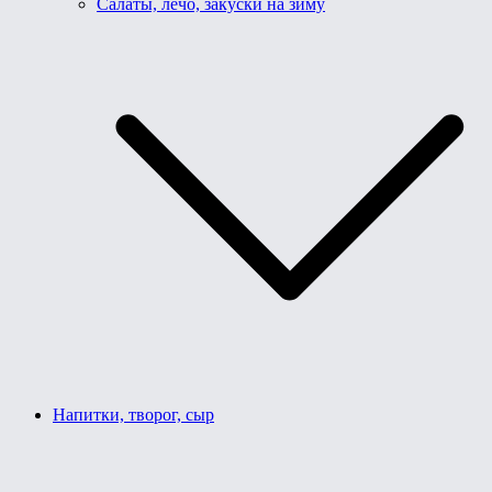
Салаты, лечо, закуски на зиму
Напитки, творог, сыр