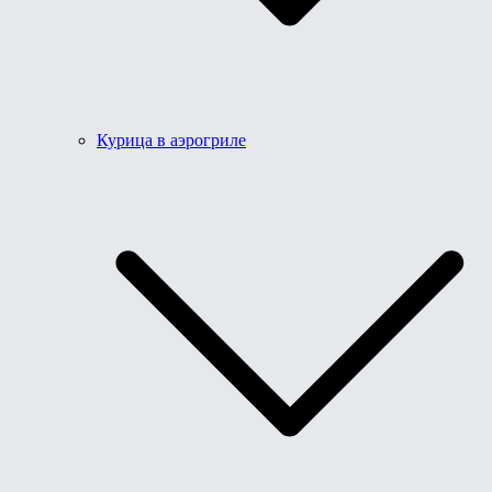
Курица в аэрогриле