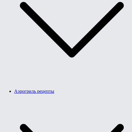
Аэрогриль рецепты