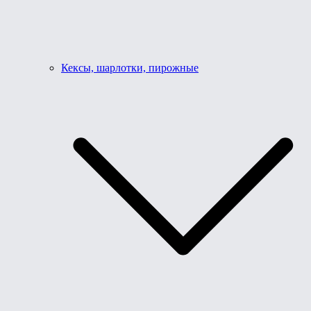
Кексы, шарлотки, пирожные