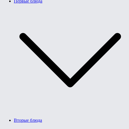
Первые блюда
Вторые блюда