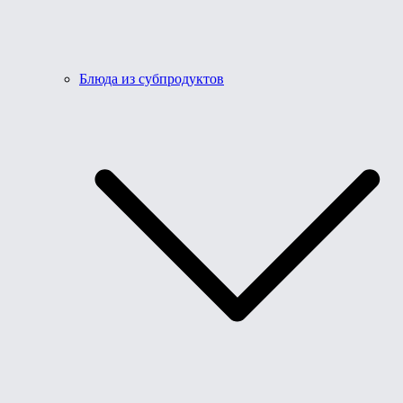
Блюда из субпродуктов