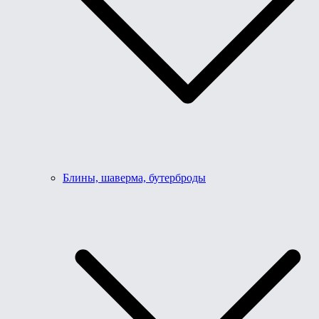
Блины, шаверма, бутерброды