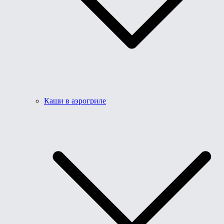
Каши в аэрогриле