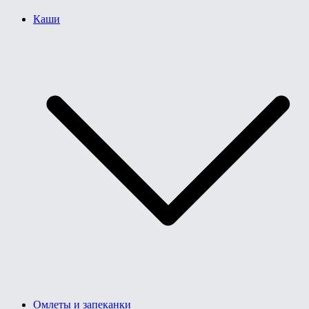
Каши
Омлеты и запеканки