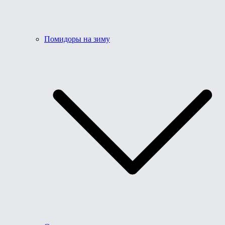
Помидоры на зиму