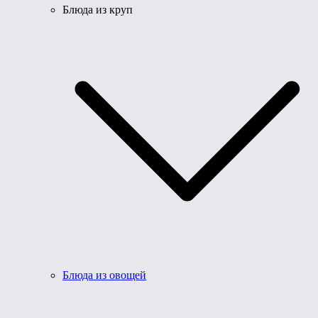
Блюда из круп
Блюда из овощей