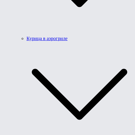
Курица в аэрогриле