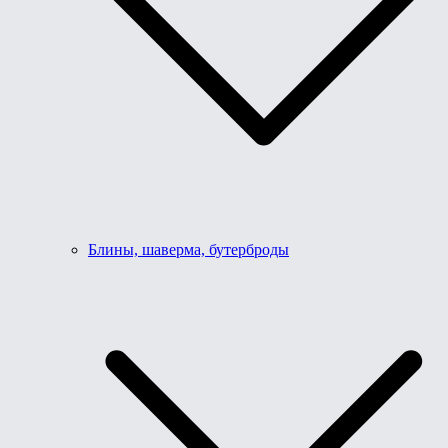
Блины, шаверма, бутерброды