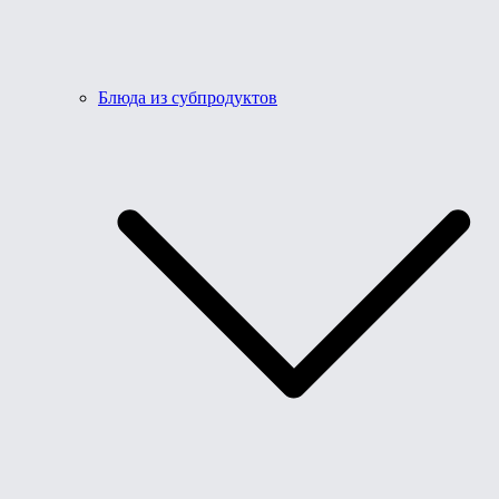
Блюда из субпродуктов