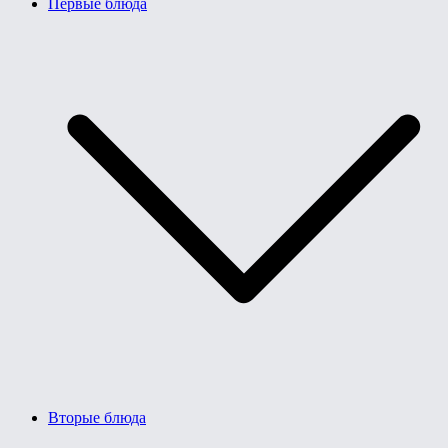
Первые блюда
Вторые блюда