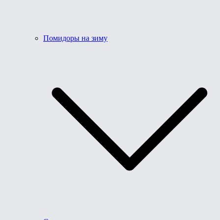
Помидоры на зиму