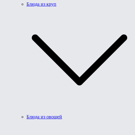
Блюда из круп
Блюда из овощей