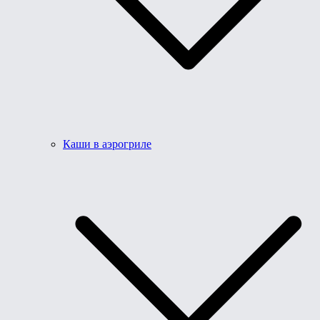
Каши в аэрогриле