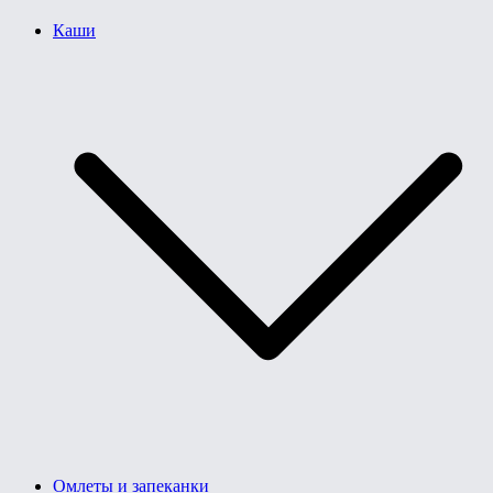
Каши
Омлеты и запеканки