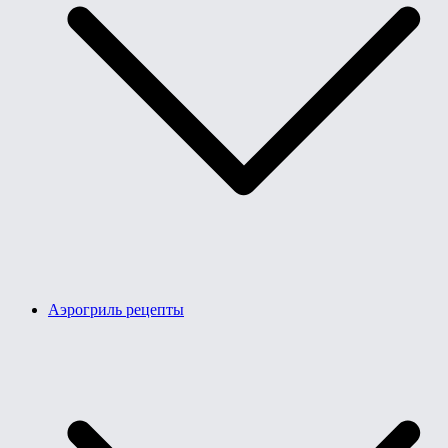
Аэрогриль рецепты