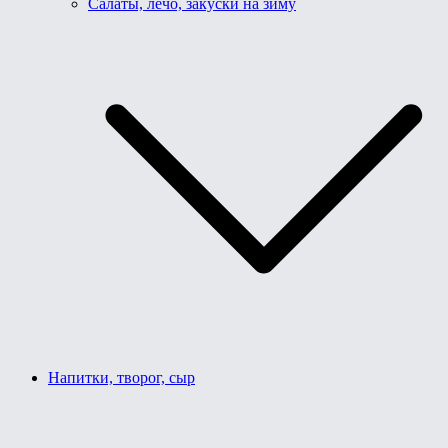
Салаты, лечо, закуски на зиму
Напитки, творог, сыр