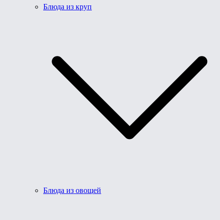
Блюда из круп
Блюда из овощей