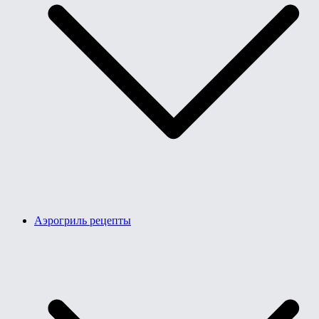
Аэрогриль рецепты