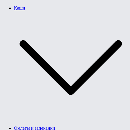
Каши
Омлеты и запеканки