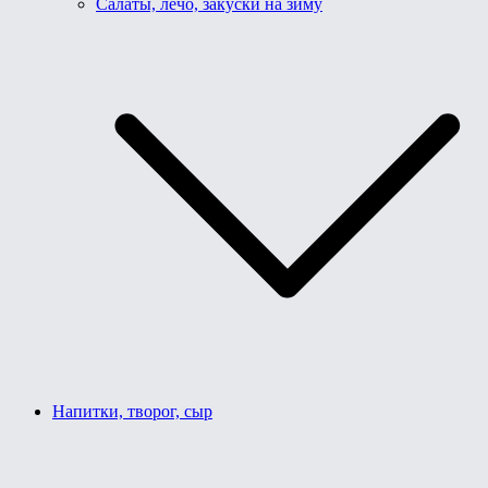
Салаты, лечо, закуски на зиму
Напитки, творог, сыр