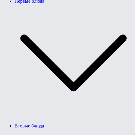
Первые блюда
Вторые блюда