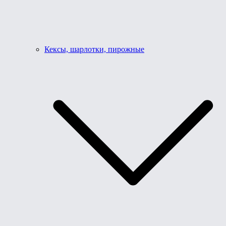
Кексы, шарлотки, пирожные