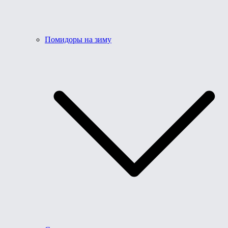
Помидоры на зиму