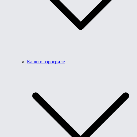
Каши в аэрогриле