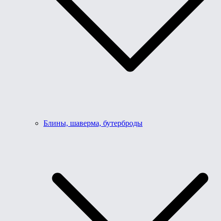
Блины, шаверма, бутерброды