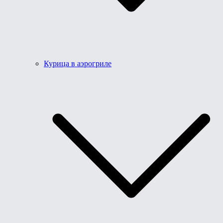
Курица в аэрогриле