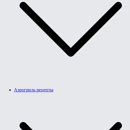
Аэрогриль рецепты