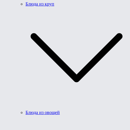
Блюда из круп
Блюда из овощей