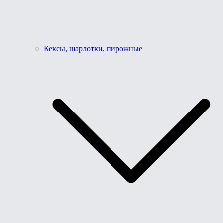
Кексы, шарлотки, пирожные