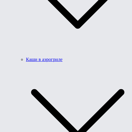
Каши в аэрогриле