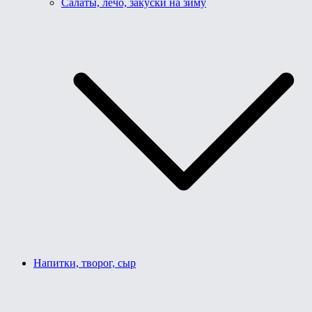
Салаты, лечо, закуски на зиму
Напитки, творог, сыр