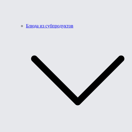
Блюда из субпродуктов