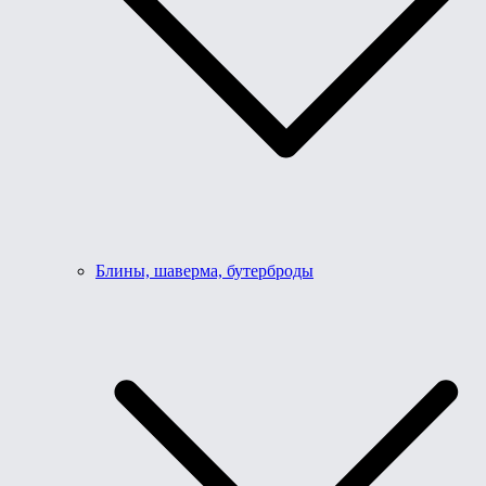
Блины, шаверма, бутерброды