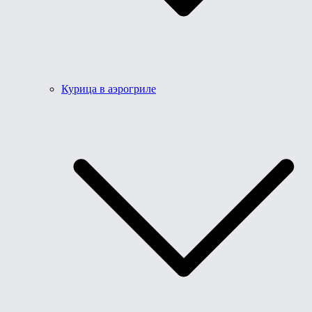
Курица в аэрогриле