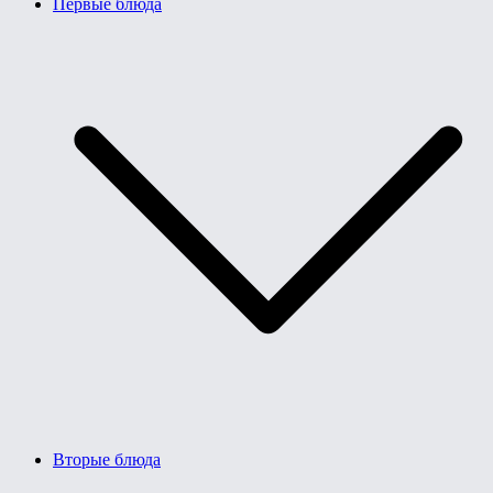
Первые блюда
Вторые блюда