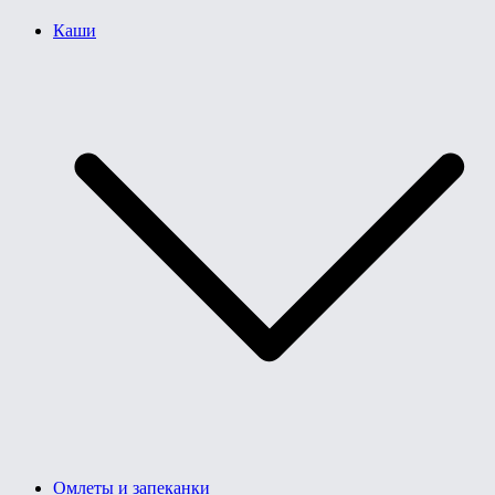
Каши
Омлеты и запеканки