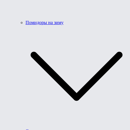
Помидоры на зиму