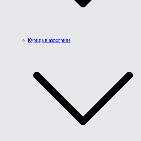
Курица в аэрогриле