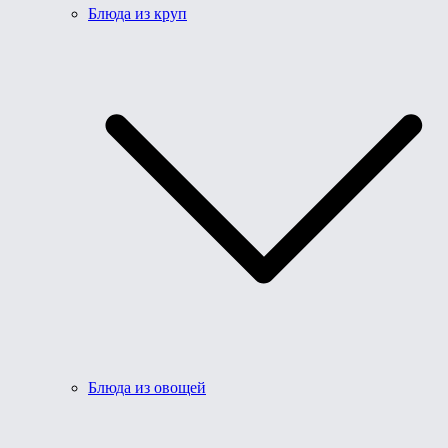
Блюда из круп
Блюда из овощей