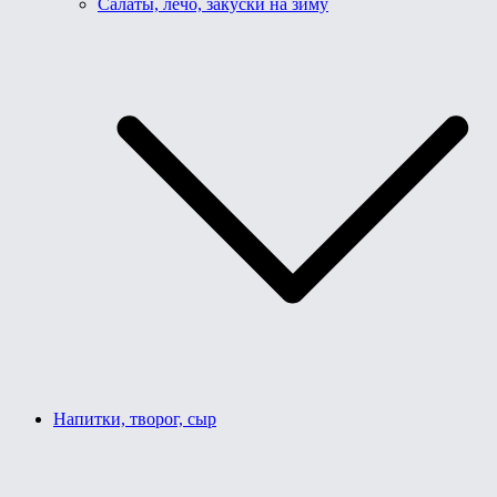
Салаты, лечо, закуски на зиму
Напитки, творог, сыр