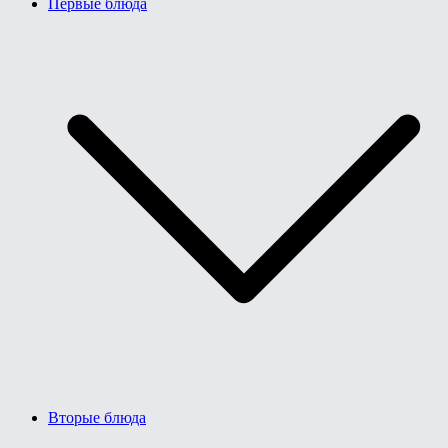
Первые блюда
Вторые блюда