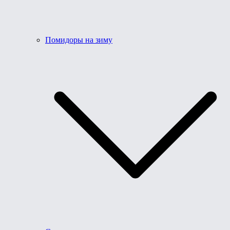
Помидоры на зиму