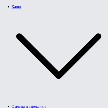
Каши
Омлеты и запеканки