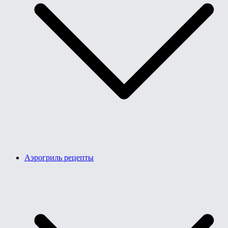
Аэрогриль рецепты