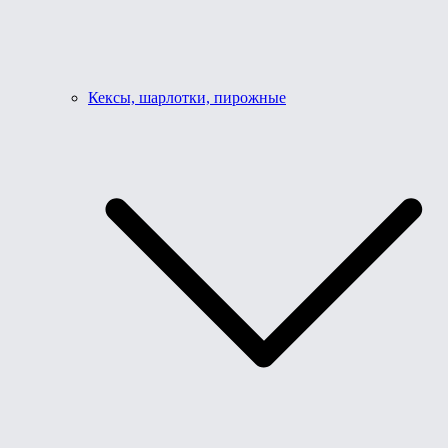
Кексы, шарлотки, пирожные