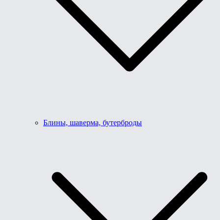
Блины, шаверма, бутерброды