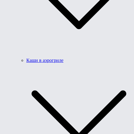
Каши в аэрогриле