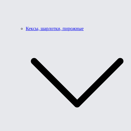
Кексы, шарлотки, пирожные