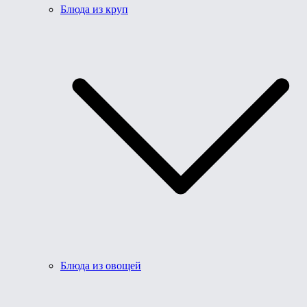
Блюда из круп
Блюда из овощей