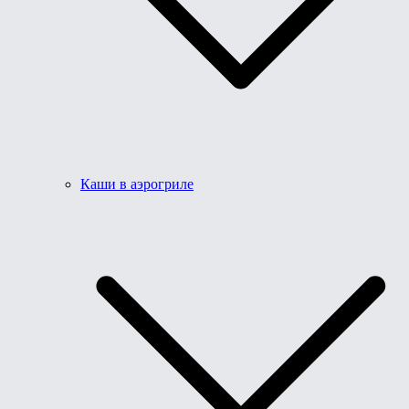
Каши в аэрогриле