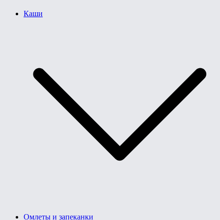
Каши
Омлеты и запеканки