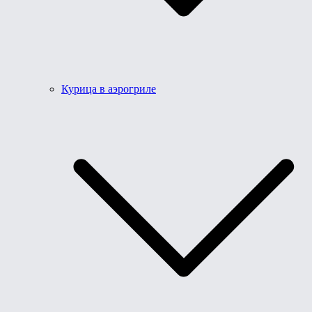
Курица в аэрогриле