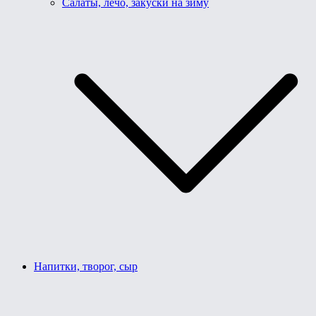
Салаты, лечо, закуски на зиму
Напитки, творог, сыр