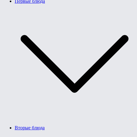
Первые блюда
Вторые блюда