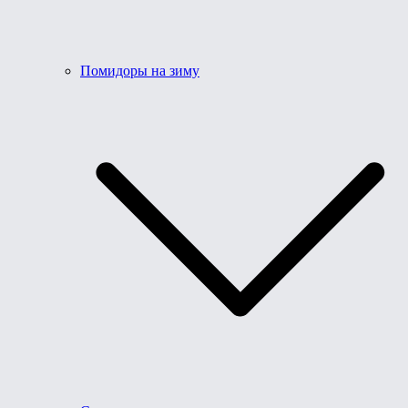
Помидоры на зиму