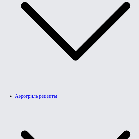
Аэрогриль рецепты