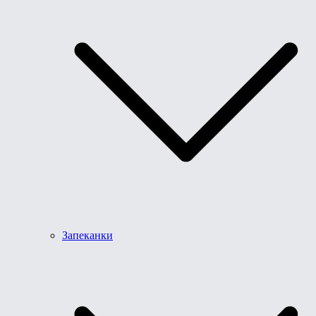
Запеканки