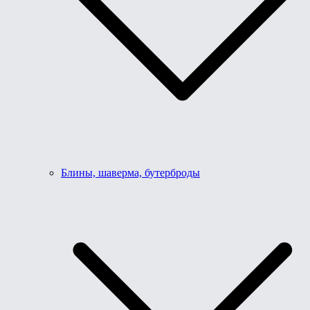
Блины, шаверма, бутерброды