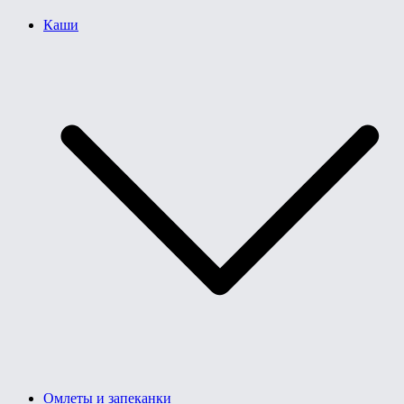
Каши
Омлеты и запеканки