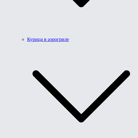
Курица в аэрогриле