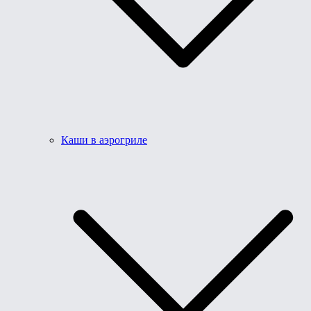
Каши в аэрогриле