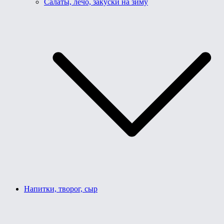
Салаты, лечо, закуски на зиму
Напитки, творог, сыр