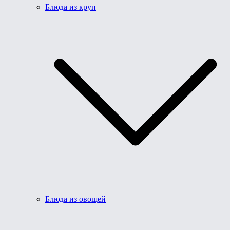
Блюда из круп
Блюда из овощей