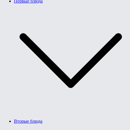
Первые блюда
Вторые блюда