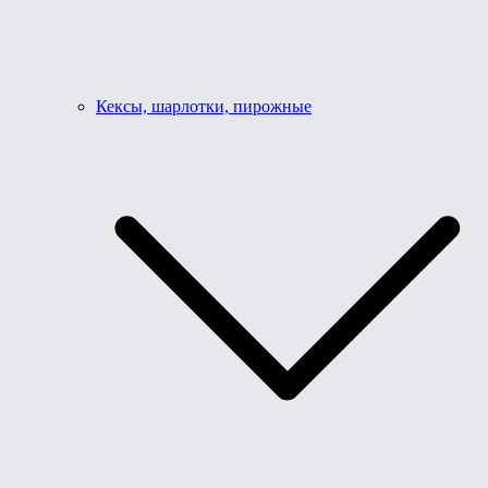
Кексы, шарлотки, пирожные