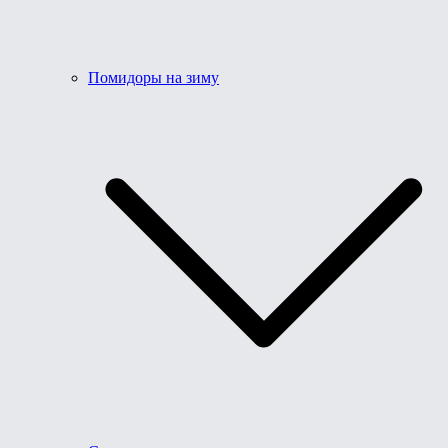
Помидоры на зиму