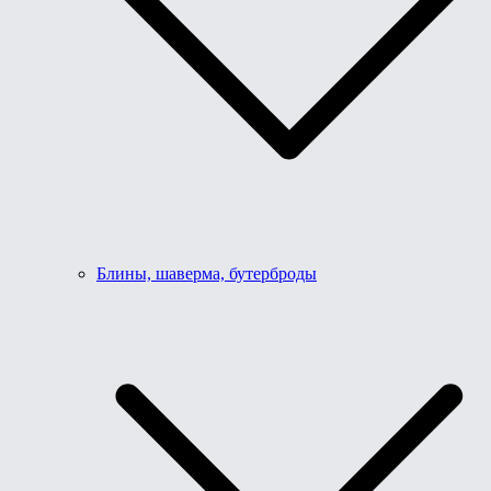
Блины, шаверма, бутерброды