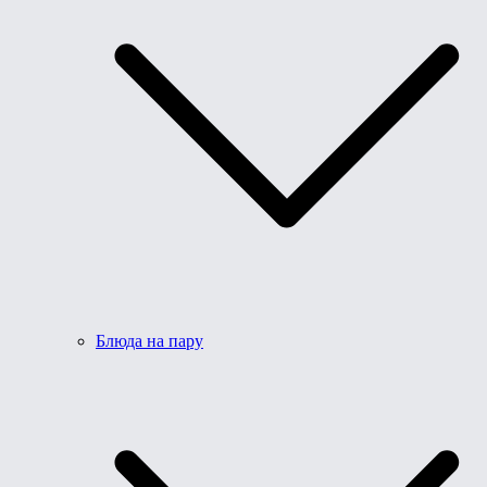
Блюда на пару