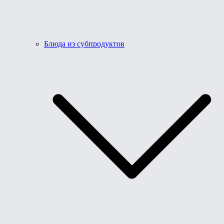
Блюда из субпродуктов