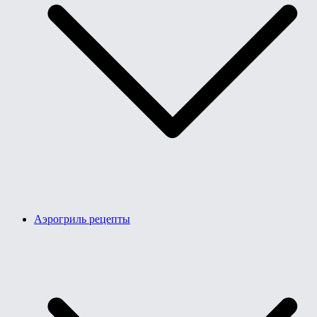
Аэрогриль рецепты