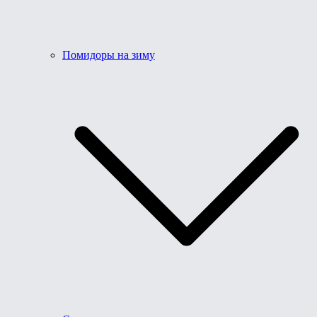
Помидоры на зиму