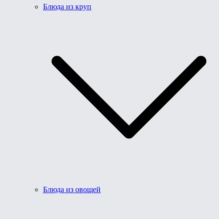
Блюда из круп
Блюда из овощей