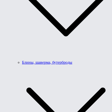
Блины, шаверма, бутерброды