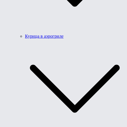
Курица в аэрогриле