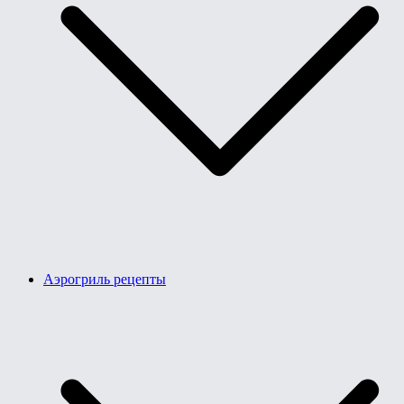
Аэрогриль рецепты