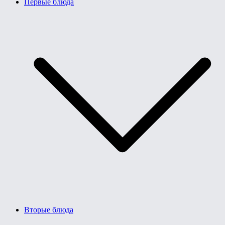
Первые блюда
Вторые блюда