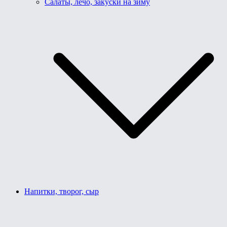
Салаты, лечо, закуски на зиму
Напитки, творог, сыр