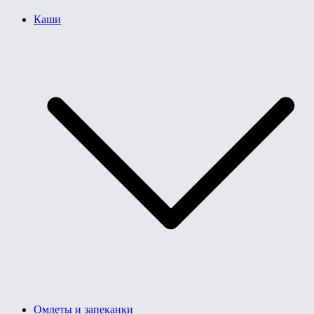
Каши
Омлеты и запеканки