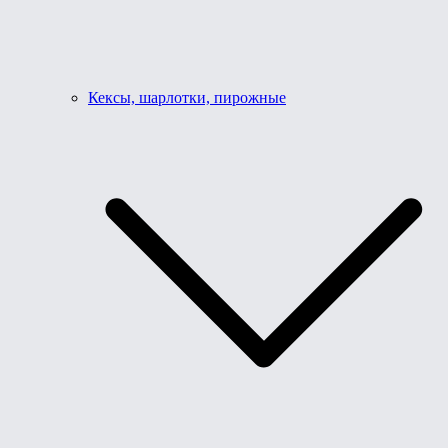
Кексы, шарлотки, пирожные