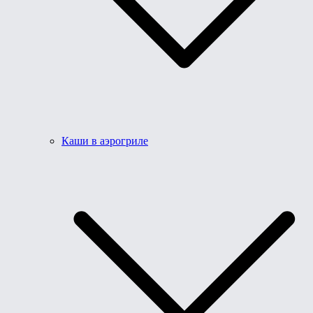
Каши в аэрогриле