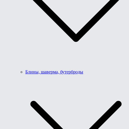
Блины, шаверма, бутерброды