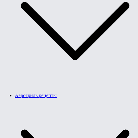
Аэрогриль рецепты