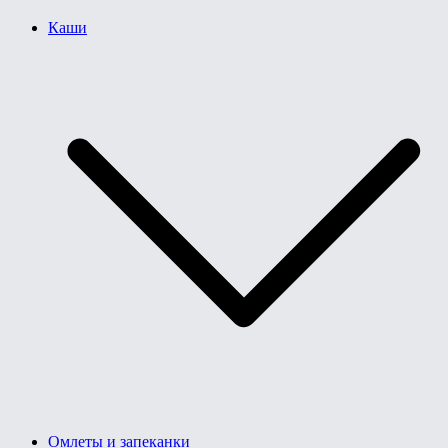
Каши
Омлеты и запеканки