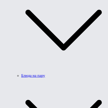
Блюда на пару