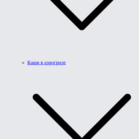
Каши в аэрогриле