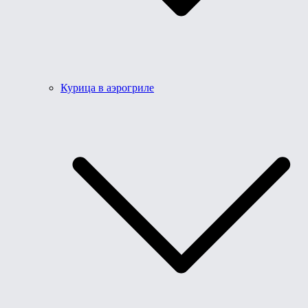
Курица в аэрогриле