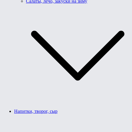
Салаты, лечо, закуски на зиму
Напитки, творог, сыр