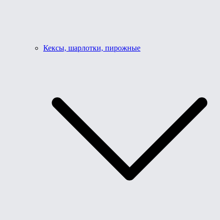
Кексы, шарлотки, пирожные