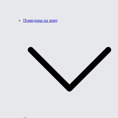
Помидоры на зиму