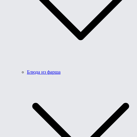
Блюда из фарша