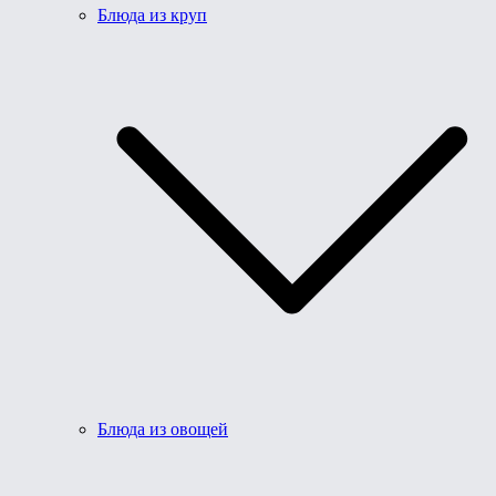
Блюда из круп
Блюда из овощей