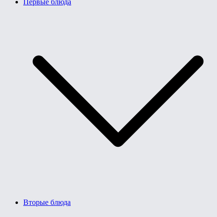
Первые блюда
Вторые блюда