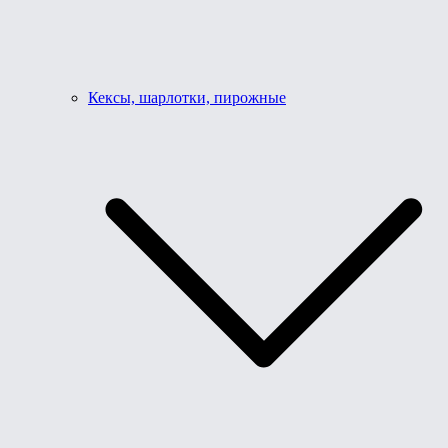
Кексы, шарлотки, пирожные