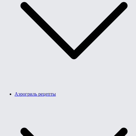
Аэрогриль рецепты