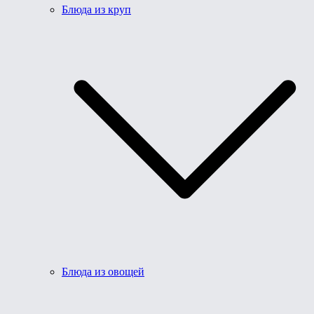
Блюда из круп
Блюда из овощей