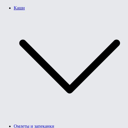
Каши
Омлеты и запеканки