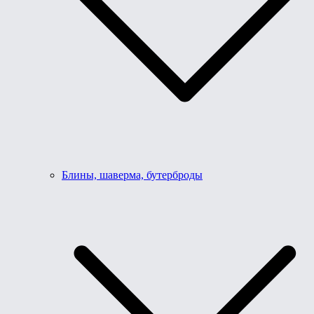
Блины, шаверма, бутерброды