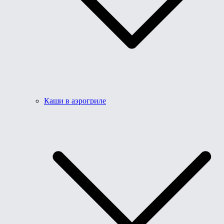
Каши в аэрогриле