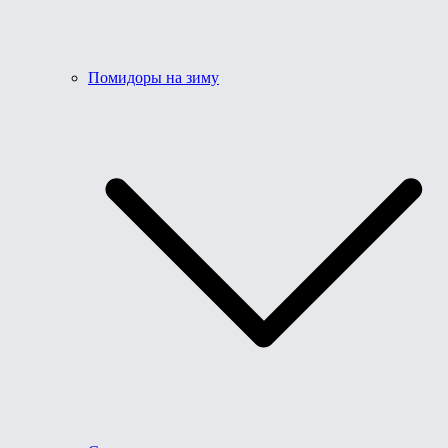
Помидоры на зиму