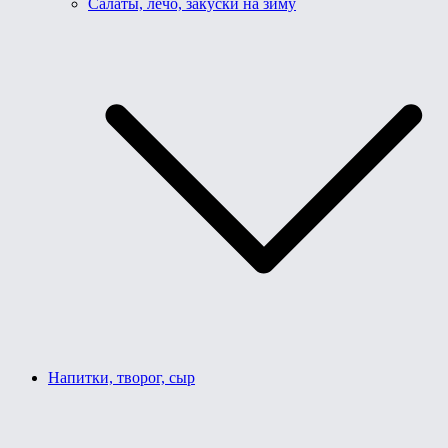
Салаты, лечо, закуски на зиму
Напитки, творог, сыр