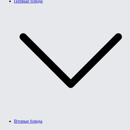
Первые блюда
Вторые блюда