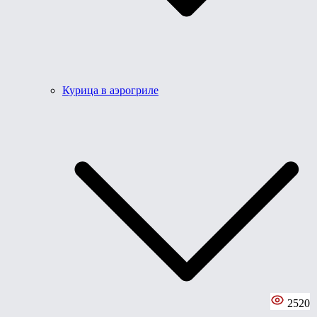
Курица в аэрогриле
2520