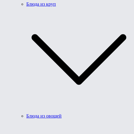
Блюда из круп
Блюда из овощей