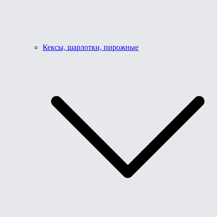
Кексы, шарлотки, пирожные