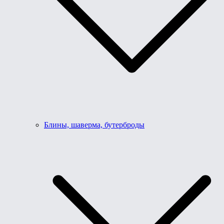
Блины, шаверма, бутерброды