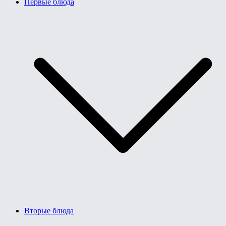
Первые блюда
Вторые блюда