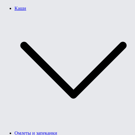
Каши
Омлеты и запеканки