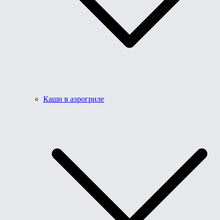
Каши в аэрогриле