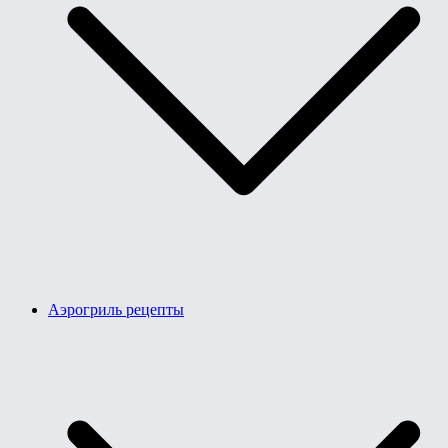
Аэрогриль рецепты