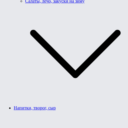
Салаты, лечо, закуски на зиму
Напитки, творог, сыр