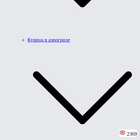
Курица в аэрогриле
2369