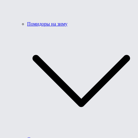
Помидоры на зиму