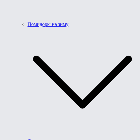
Помидоры на зиму