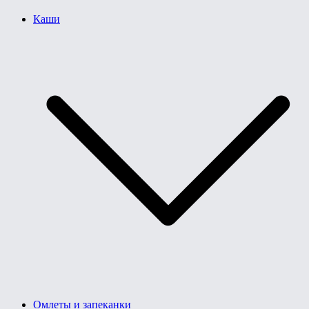
Каши
Омлеты и запеканки