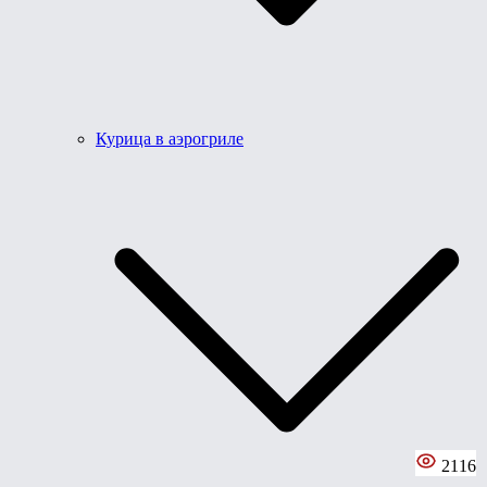
Курица в аэрогриле
2116