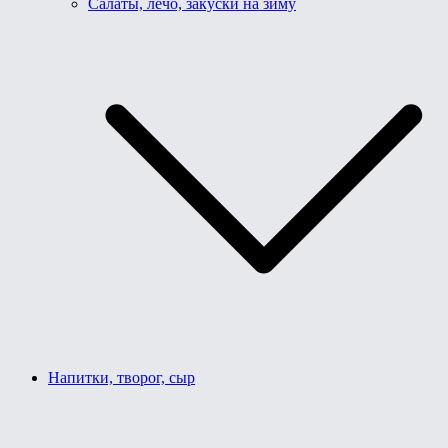
Салаты, лечо, закуски на зиму
Напитки, творог, сыр