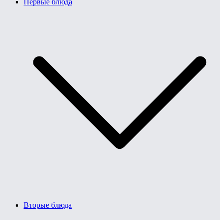
Первые блюда
Вторые блюда