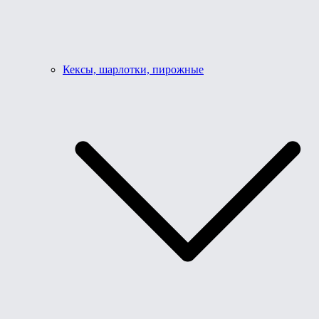
Кексы, шарлотки, пирожные