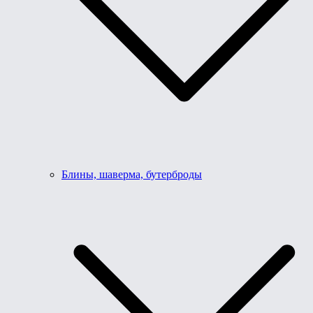
Блины, шаверма, бутерброды