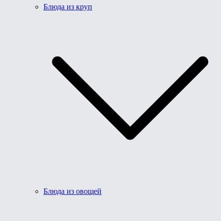
Блюда из круп
Блюда из овощей