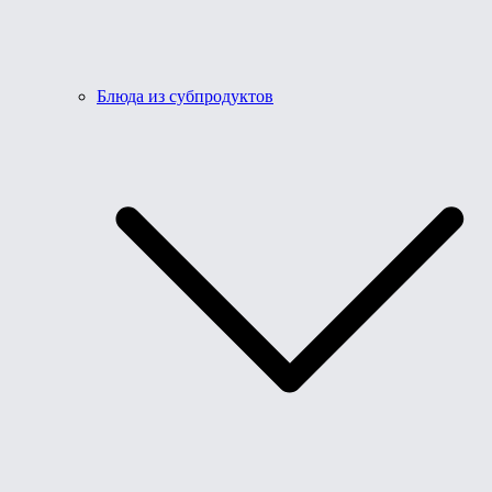
Блюда из субпродуктов