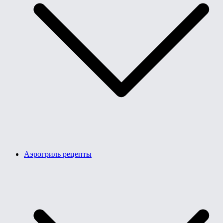
Аэрогриль рецепты