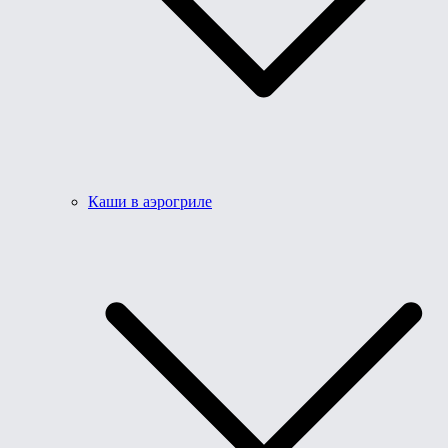
Каши в аэрогриле