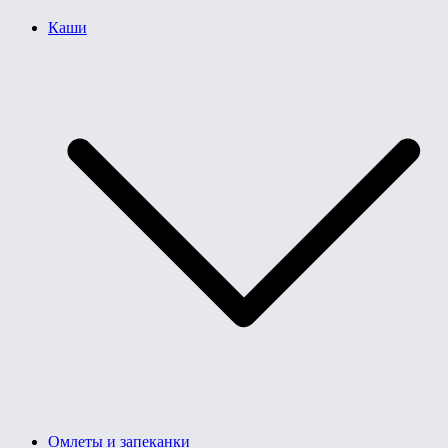
Каши
Омлеты и запеканки