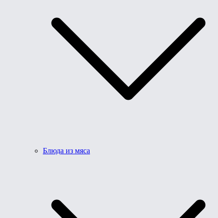
Блюда из мяса