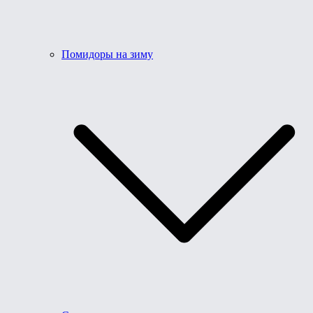
Помидоры на зиму