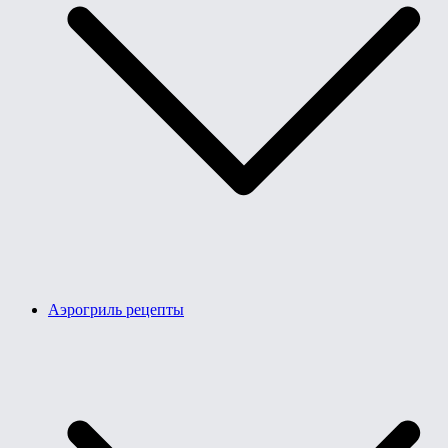
Аэрогриль рецепты