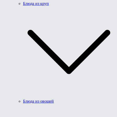
Блюда из круп
Блюда из овощей