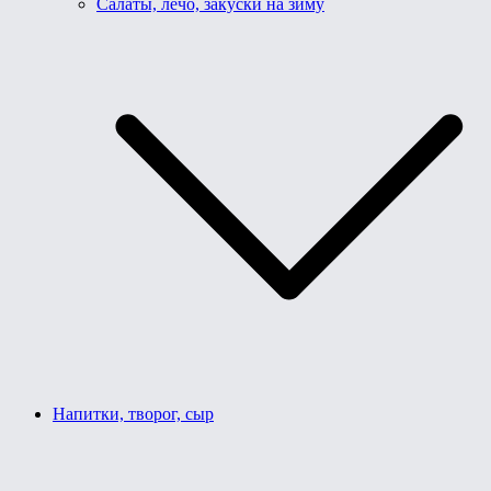
Салаты, лечо, закуски на зиму
Напитки, творог, сыр