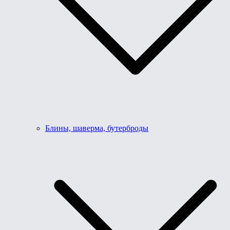
Блины, шаверма, бутерброды