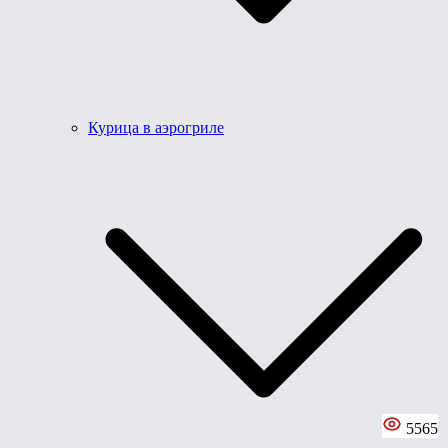
Курица в аэрогриле
5565