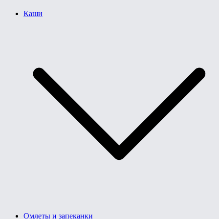
Каши
Омлеты и запеканки