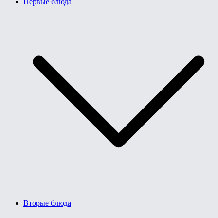
Первые блюда
Вторые блюда