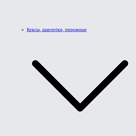
Кексы, шарлотки, пирожные