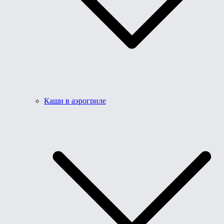
Каши в аэрогриле