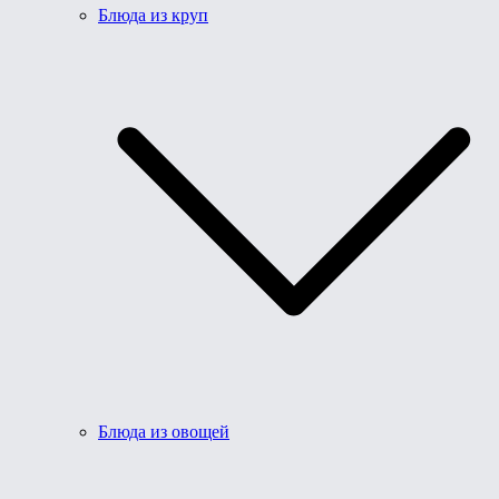
Блюда из круп
Блюда из овощей