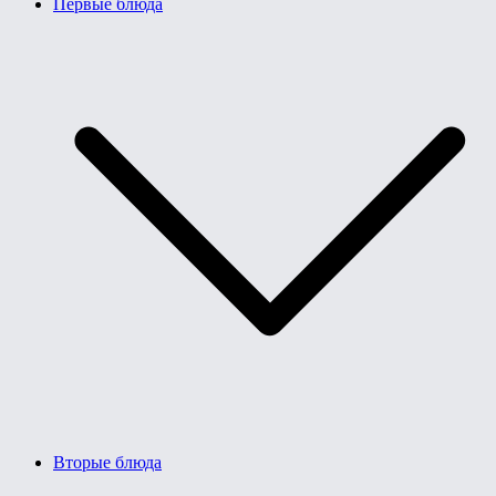
Первые блюда
Вторые блюда