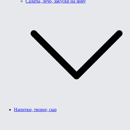
Салаты, лечо, закуски на зиму
Напитки, творог, сыр