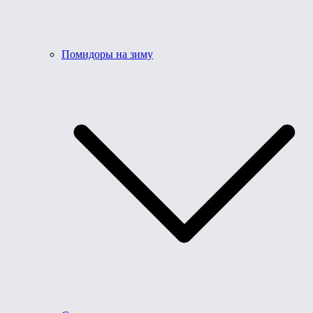
Помидоры на зиму