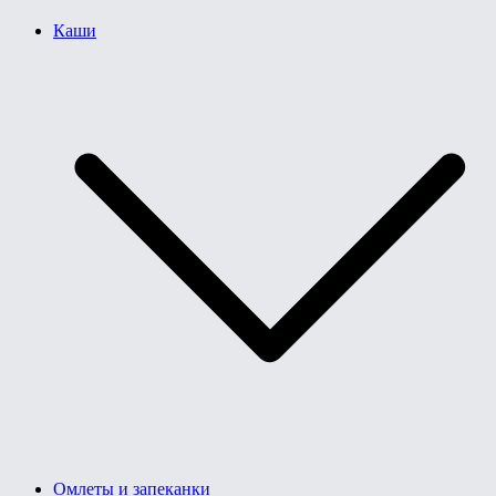
Каши
Омлеты и запеканки