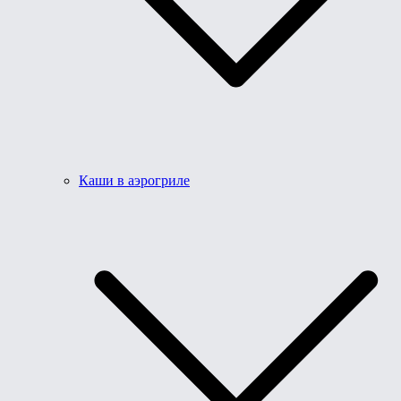
Каши в аэрогриле