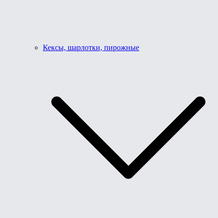
Кексы, шарлотки, пирожные