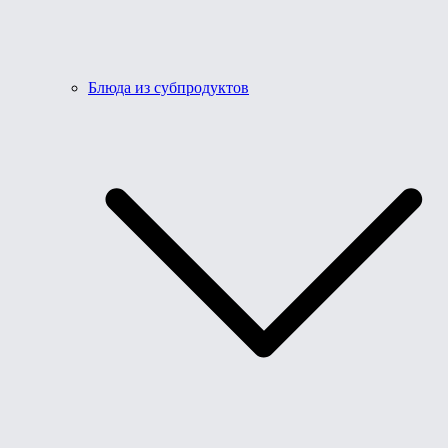
Блюда из субпродуктов