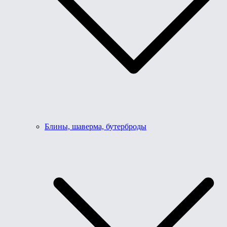
Блины, шаверма, бутерброды