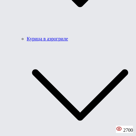
Курица в аэрогриле
2700