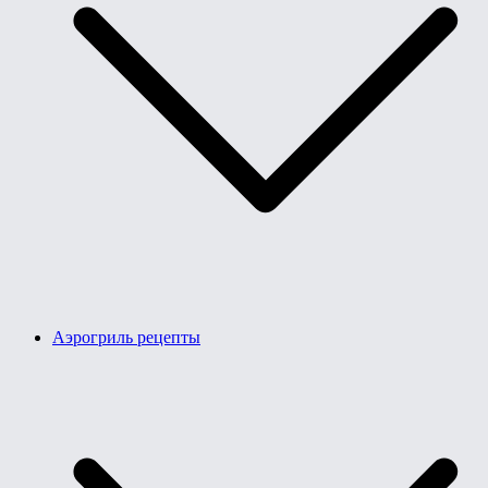
Аэрогриль рецепты