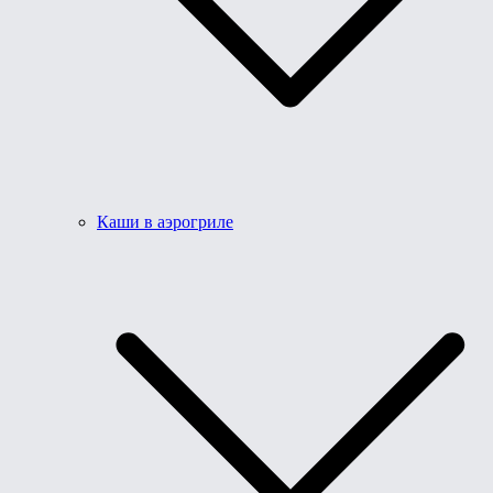
Каши в аэрогриле