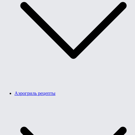
Аэрогриль рецепты