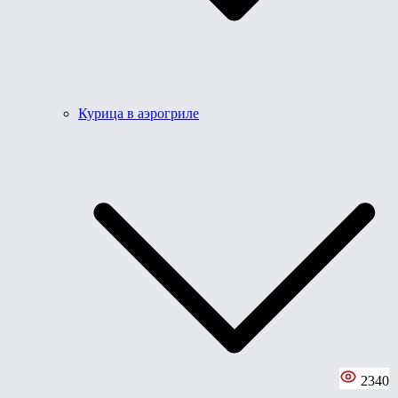
Курица в аэрогриле
2340