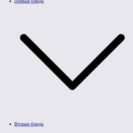
Первые блюда
Вторые блюда