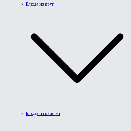
Блюда из круп
Блюда из овощей