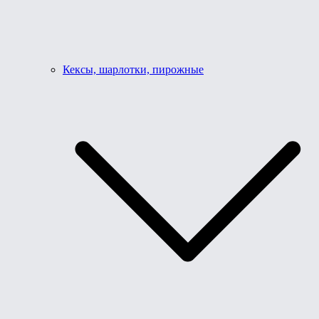
Кексы, шарлотки, пирожные