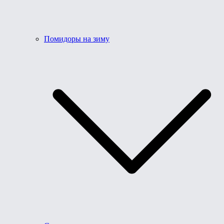
Помидоры на зиму