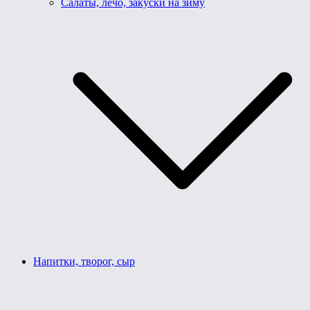
Салаты, лечо, закуски на зиму
Напитки, творог, сыр