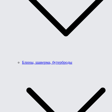
Блины, шаверма, бутерброды