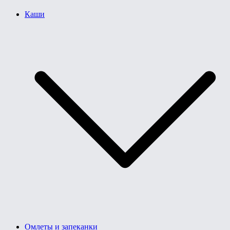
Каши
Омлеты и запеканки