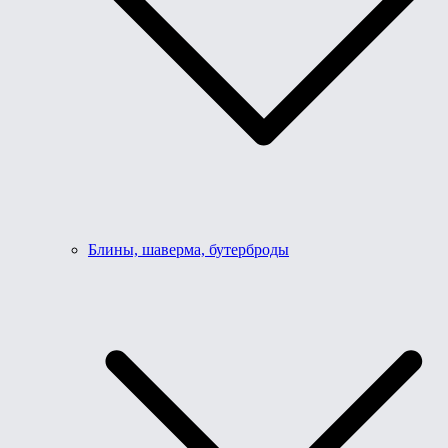
Блины, шаверма, бутерброды