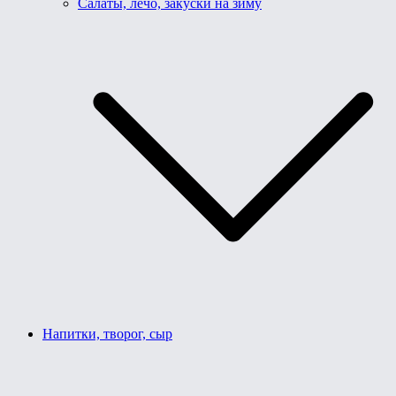
Салаты, лечо, закуски на зиму
Напитки, творог, сыр