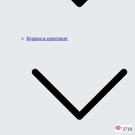
Курица в аэрогриле
3718