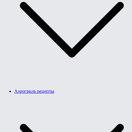
Аэрогриль рецепты