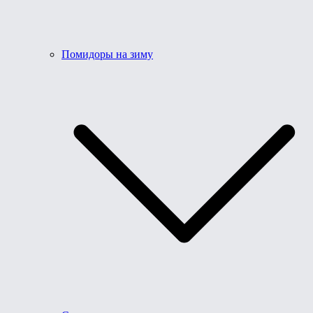
Помидоры на зиму