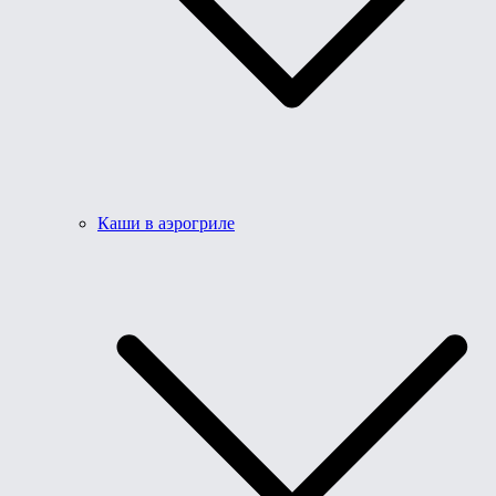
Каши в аэрогриле