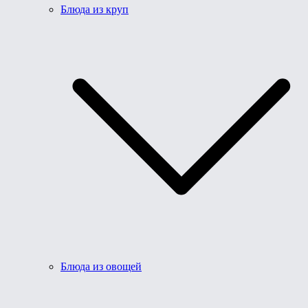
Блюда из круп
Блюда из овощей