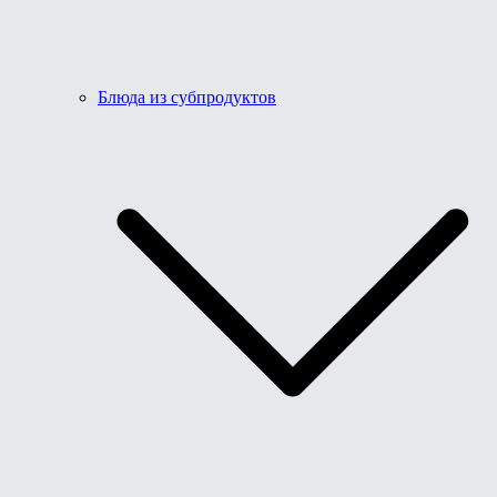
Блюда из субпродуктов