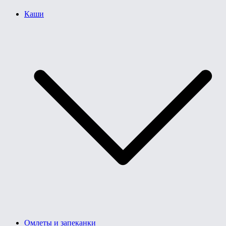
Каши
Омлеты и запеканки