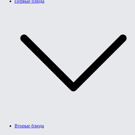
Первые блюда
Вторые блюда