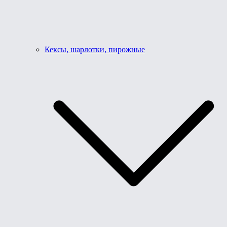
Кексы, шарлотки, пирожные