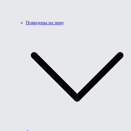
Помидоры на зиму