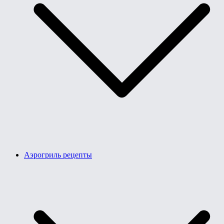
Аэрогриль рецепты