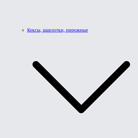
Кексы, шарлотки, пирожные