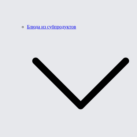
Блюда из субпродуктов