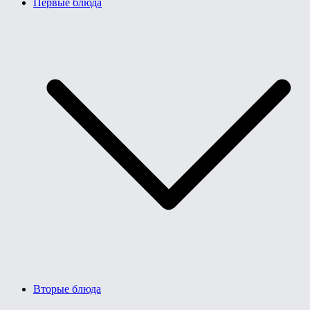
Первые блюда
Вторые блюда