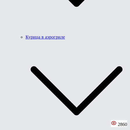
Курица в аэрогриле
2860