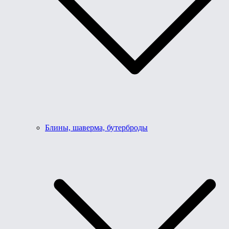
Блины, шаверма, бутерброды