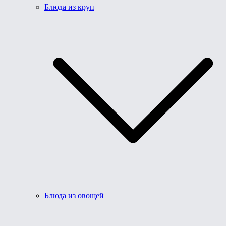
Блюда из круп
Блюда из овощей