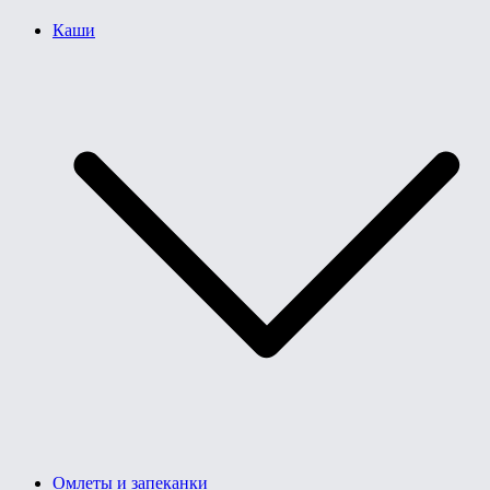
Каши
Омлеты и запеканки