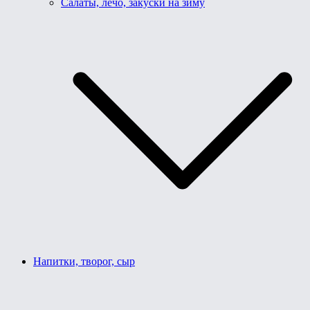
Салаты, лечо, закуски на зиму
Напитки, творог, сыр