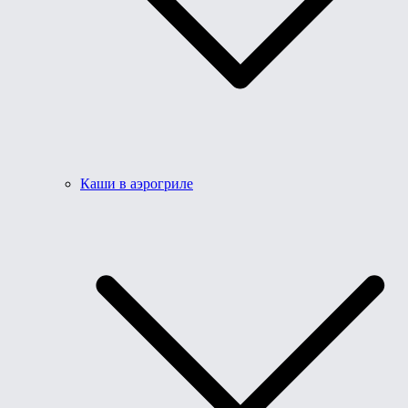
Каши в аэрогриле