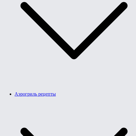
Аэрогриль рецепты