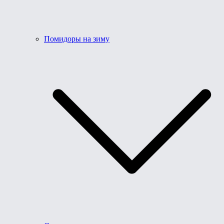
Помидоры на зиму