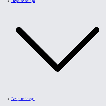
Первые блюда
Вторые блюда