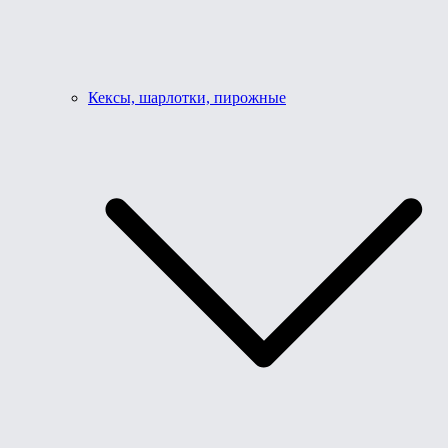
Кексы, шарлотки, пирожные