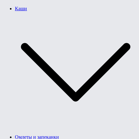
Каши
Омлеты и запеканки