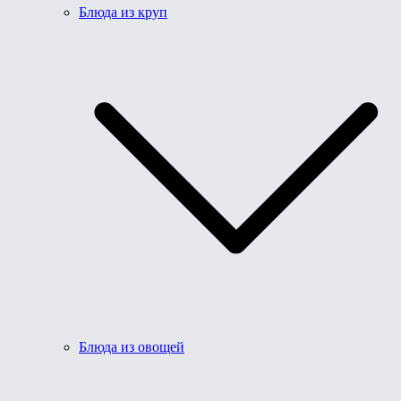
Блюда из круп
Блюда из овощей