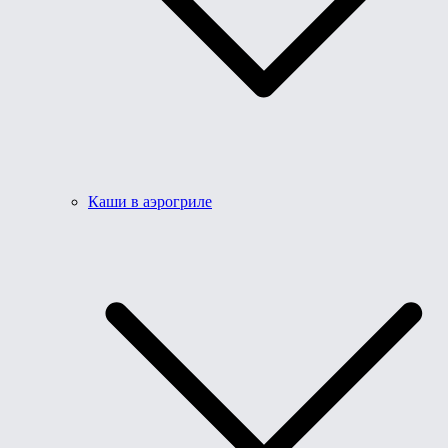
Каши в аэрогриле