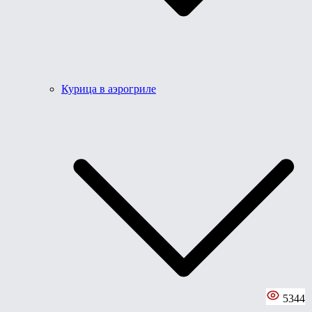
Курица в аэрогриле
5344