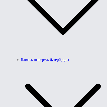
Блины, шаверма, бутерброды