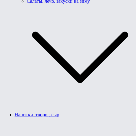
Салаты, лечо, закуски на зиму
Напитки, творог, сыр