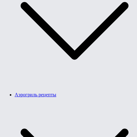
Аэрогриль рецепты