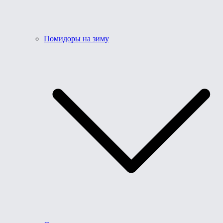
Помидоры на зиму