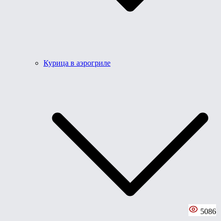
Курица в аэрогриле
5086