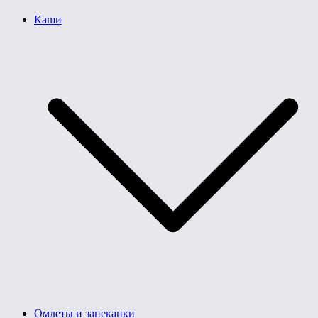
Каши
Омлеты и запеканки