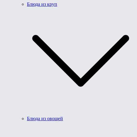
Блюда из круп
Блюда из овощей