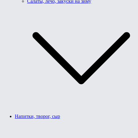
Салаты, лечо, закуски на зиму
Напитки, творог, сыр