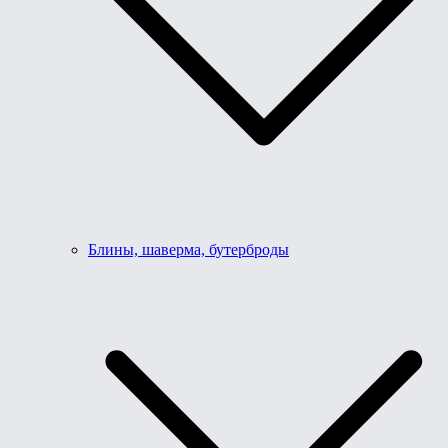
Блины, шаверма, бутерброды