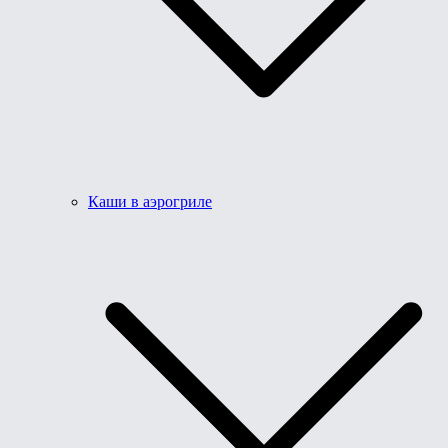
Каши в аэрогриле