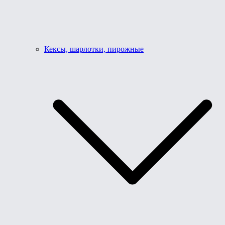
Кексы, шарлотки, пирожные