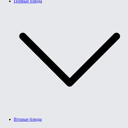
Первые блюда
Вторые блюда