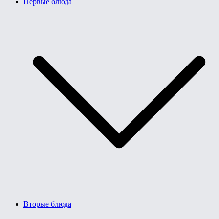
Первые блюда
Вторые блюда