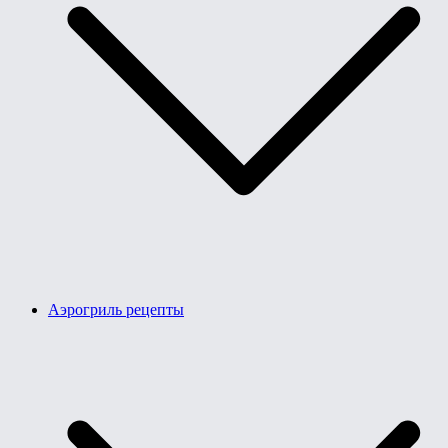
Аэрогриль рецепты