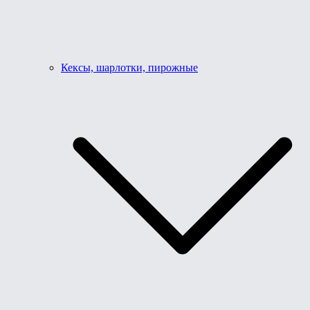
Кексы, шарлотки, пирожные