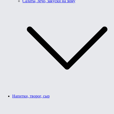
Салаты, лечо, закуски на зиму
Напитки, творог, сыр