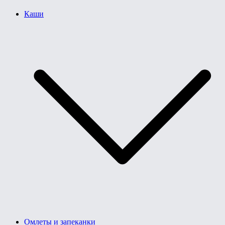
Каши
Омлеты и запеканки