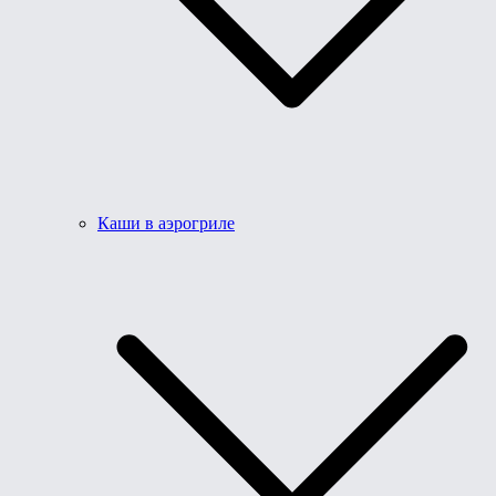
Каши в аэрогриле