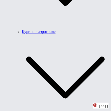
Курица в аэрогриле
14411