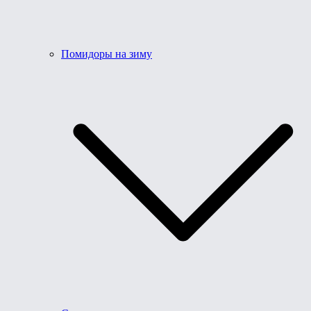
Помидоры на зиму