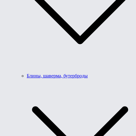
Блины, шаверма, бутерброды