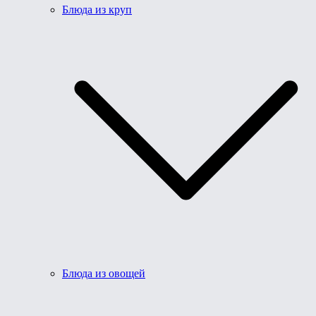
Блюда из круп
Блюда из овощей