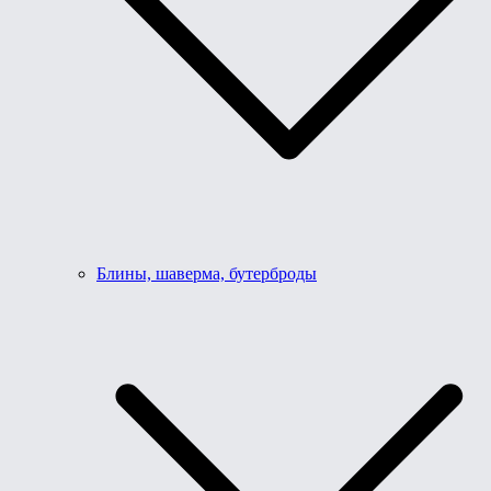
Блины, шаверма, бутерброды