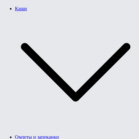
Каши
Омлеты и запеканки