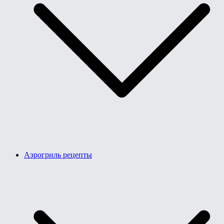
Аэрогриль рецепты