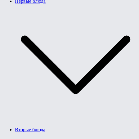
Первые блюда
Вторые блюда