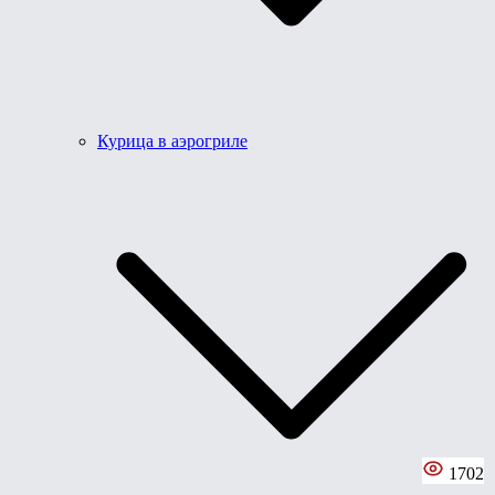
Курица в аэрогриле
1702