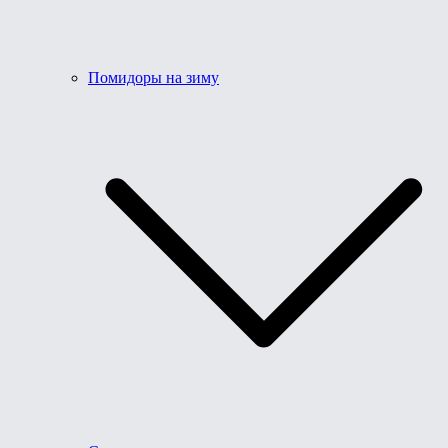
Помидоры на зиму