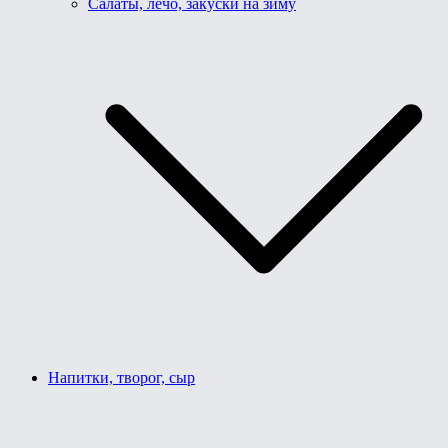
Салаты, лечо, закуски на зиму
Напитки, творог, сыр