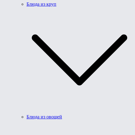
Блюда из круп
Блюда из овощей