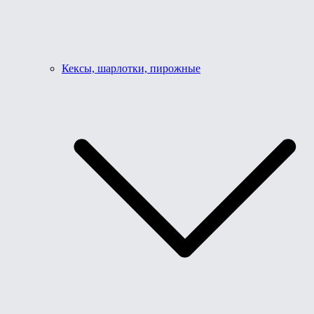
Кексы, шарлотки, пирожные