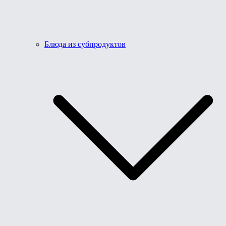
Блюда из субпродуктов