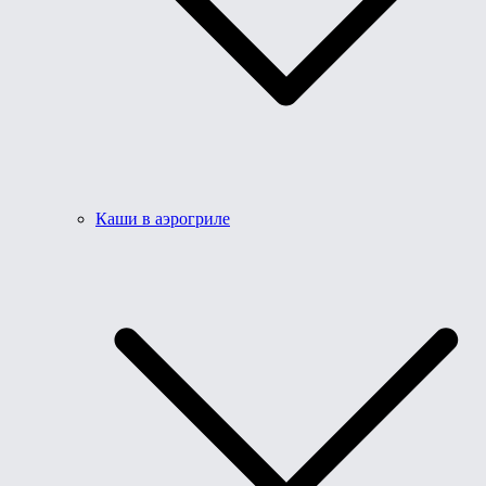
Каши в аэрогриле