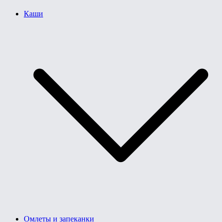
Каши
Омлеты и запеканки