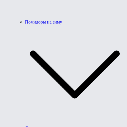
Помидоры на зиму