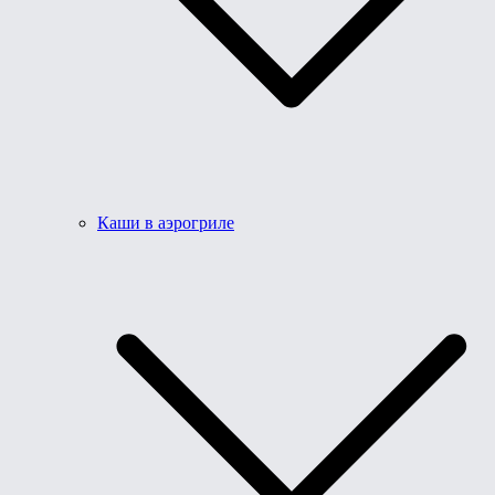
Каши в аэрогриле