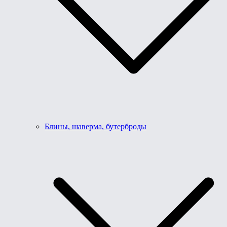
Блины, шаверма, бутерброды