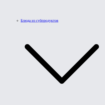
Блюда из субпродуктов