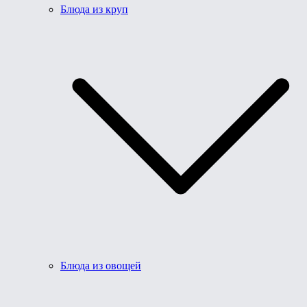
Блюда из круп
Блюда из овощей