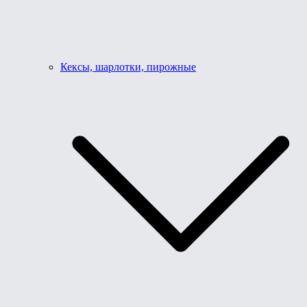
Кексы, шарлотки, пирожные