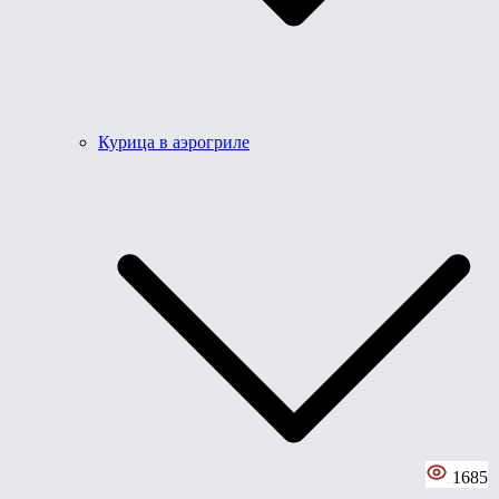
Курица в аэрогриле
1685