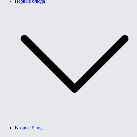
Первые блюда
Вторые блюда