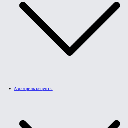
Аэрогриль рецепты