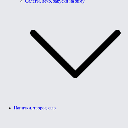
Салаты, лечо, закуски на зиму
Напитки, творог, сыр