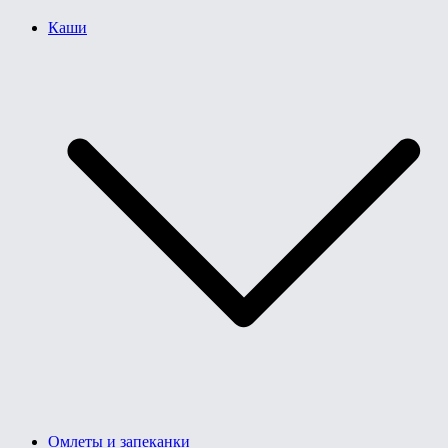
Каши
Омлеты и запеканки