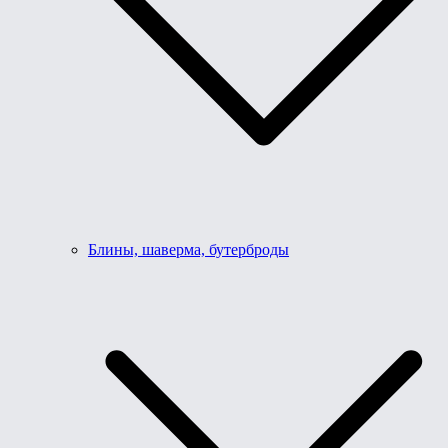
Блины, шаверма, бутерброды