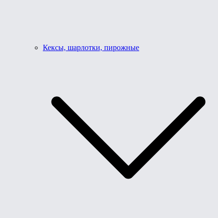
Кексы, шарлотки, пирожные