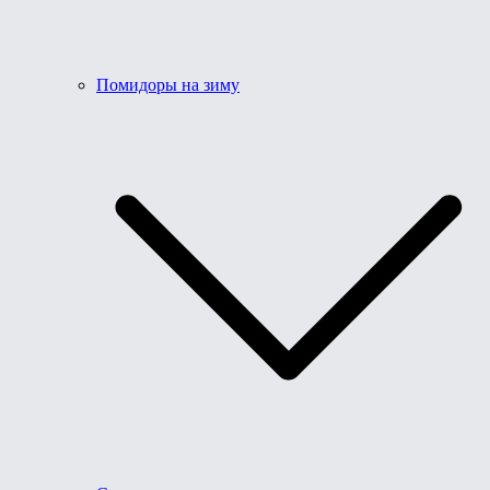
Помидоры на зиму