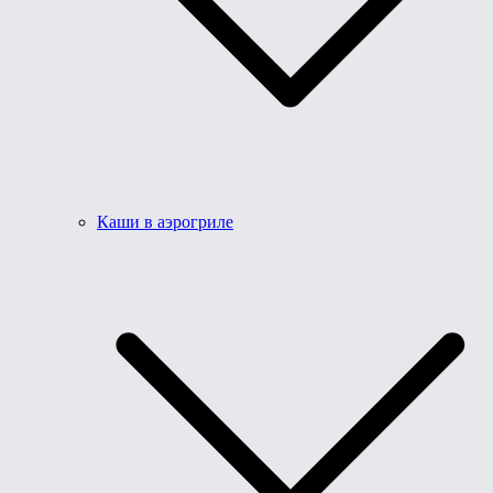
Каши в аэрогриле