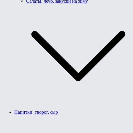
Салаты, лечо, закуски на зиму
Напитки, творог, сыр