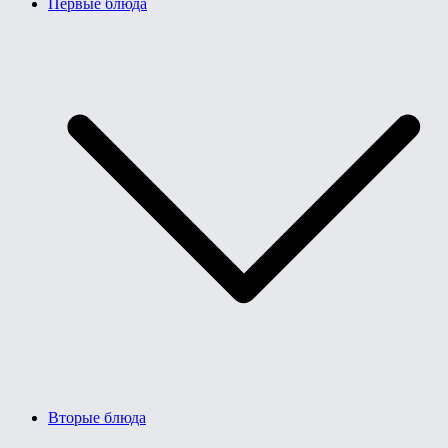
Первые блюда
Вторые блюда