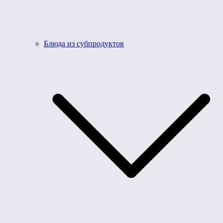
Блюда из субпродуктов