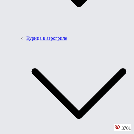
Курица в аэрогриле
3701