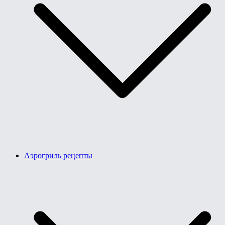
Аэрогриль рецепты