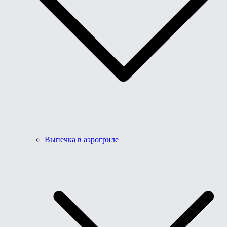
Выпечка в аэрогриле