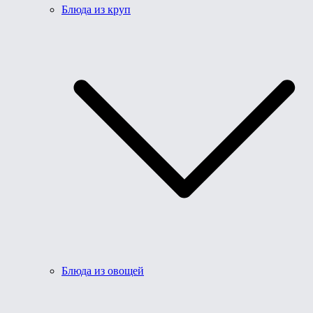
Блюда из круп
Блюда из овощей