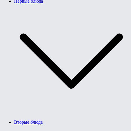
Первые блюда
Вторые блюда