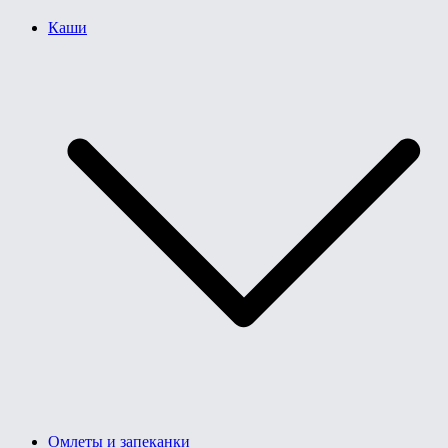
Каши
Омлеты и запеканки