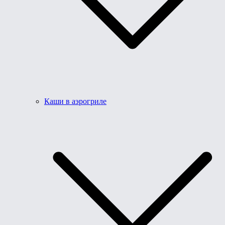
Каши в аэрогриле