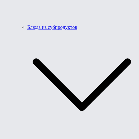
Блюда из субпродуктов