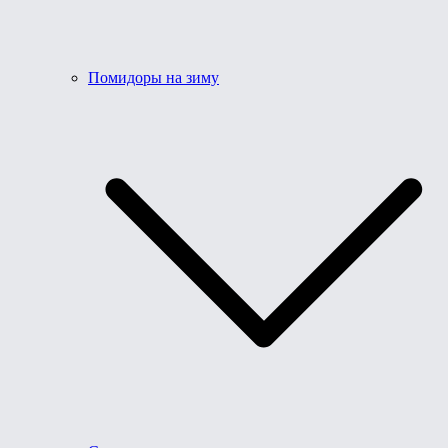
Помидоры на зиму