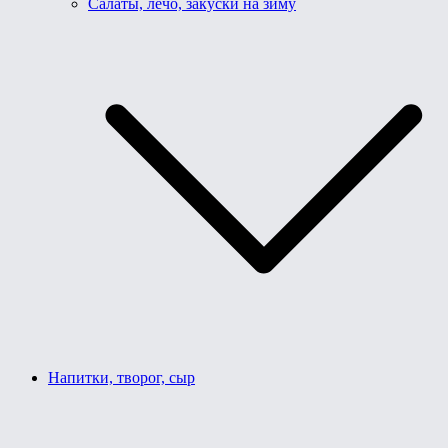
Салаты, лечо, закуски на зиму
Напитки, творог, сыр