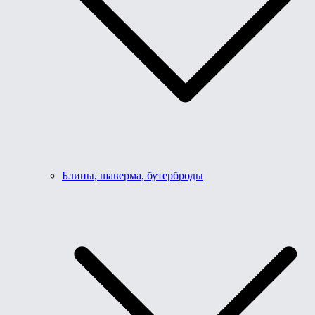
Блины, шаверма, бутерброды