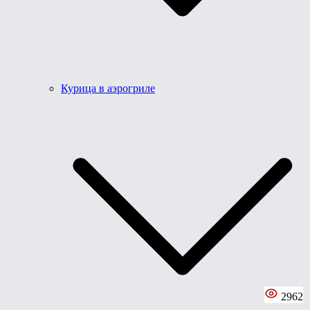
Курица в аэрогриле
2962