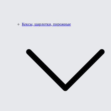
Кексы, шарлотки, пирожные