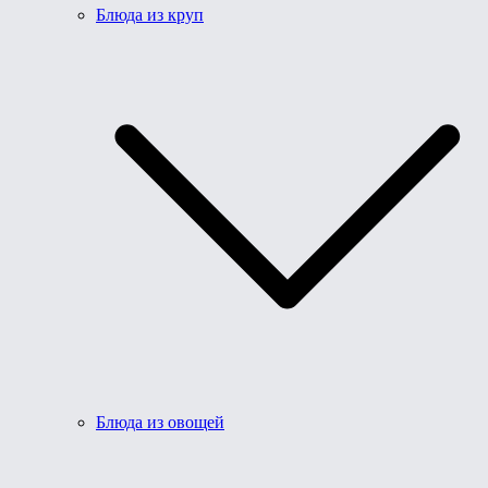
Блюда из круп
Блюда из овощей