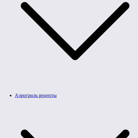
Аэрогриль рецепты