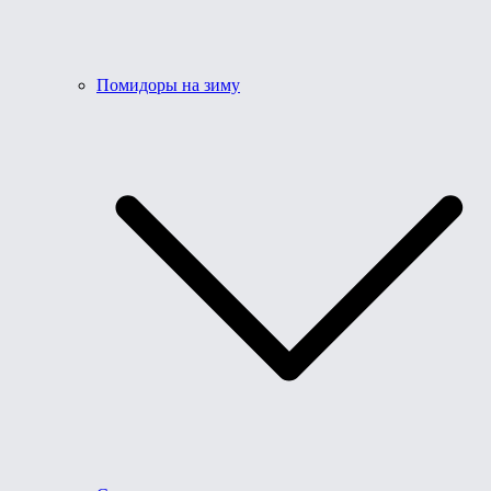
Помидоры на зиму