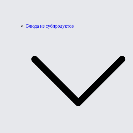
Блюда из субпродуктов