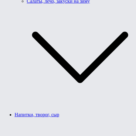
Салаты, лечо, закуски на зиму
Напитки, творог, сыр