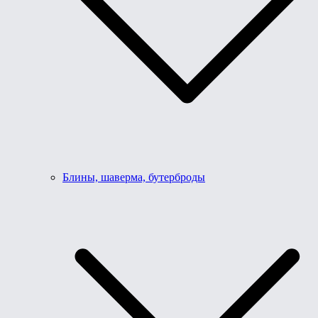
Блины, шаверма, бутерброды