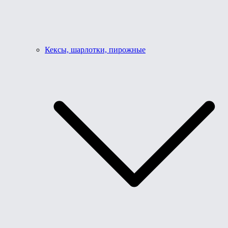
Кексы, шарлотки, пирожные