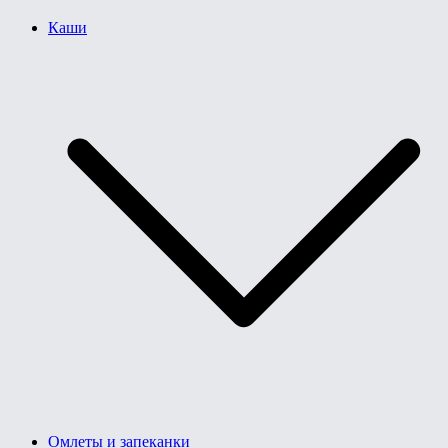
Каши
Омлеты и запеканки