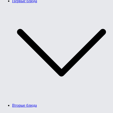
Первые блюда
Вторые блюда