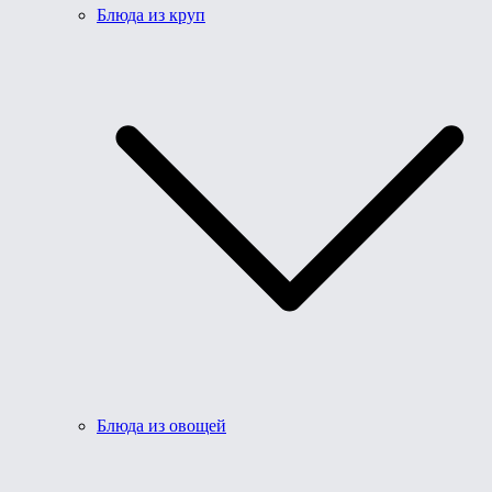
Блюда из круп
Блюда из овощей