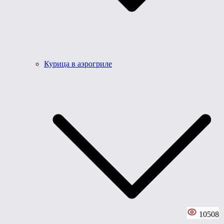
Курица в аэрогриле
10508