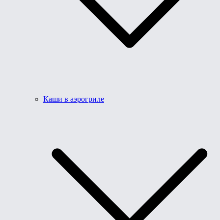
Каши в аэрогриле