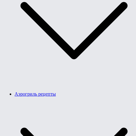
Аэрогриль рецепты