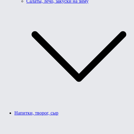
Салаты, лечо, закуски на зиму
Напитки, творог, сыр