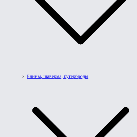
Блины, шаверма, бутерброды