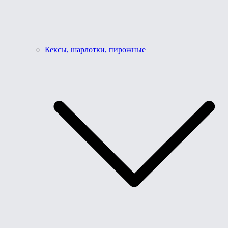
Кексы, шарлотки, пирожные