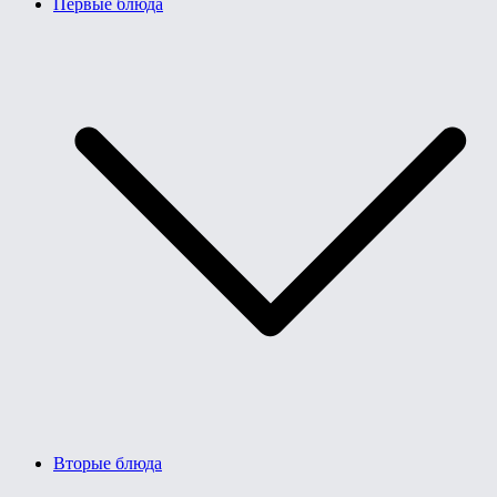
Первые блюда
Вторые блюда