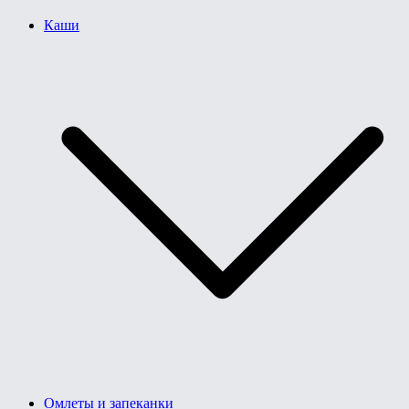
Каши
Омлеты и запеканки