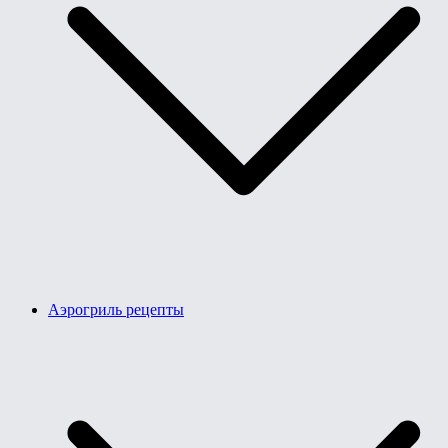
Аэрогриль рецепты