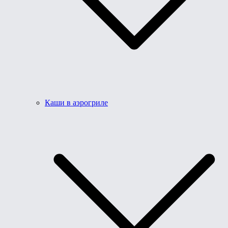
Каши в аэрогриле