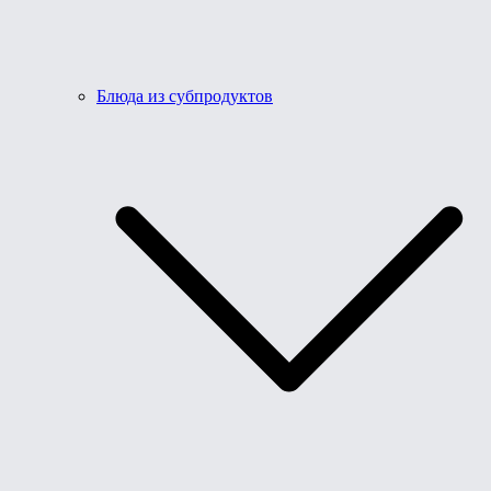
Блюда из субпродуктов