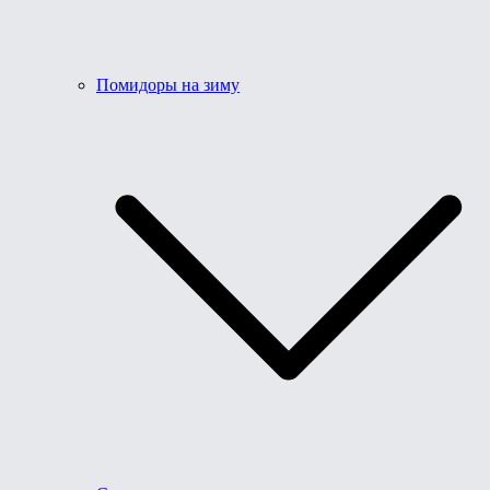
Помидоры на зиму