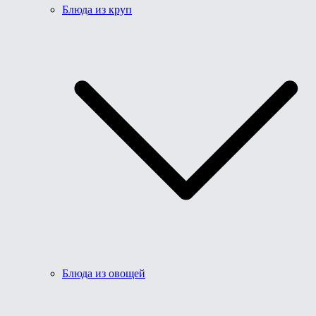
Блюда из круп
Блюда из овощей