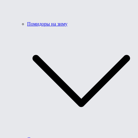
Помидоры на зиму