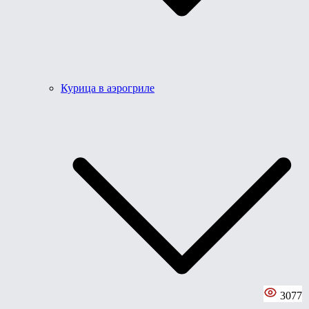
Курица в аэрогриле
3077