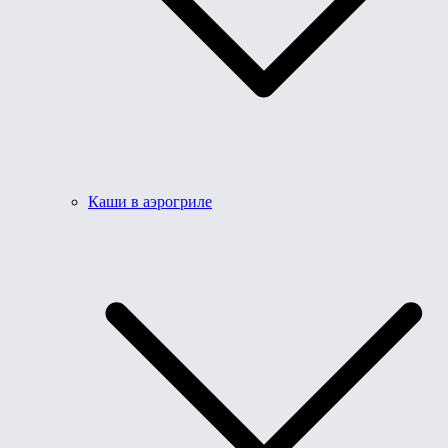
Каши в аэрогриле