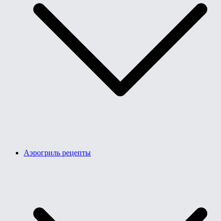
Аэрогриль рецепты