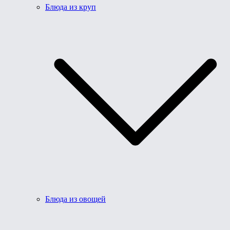
Блюда из круп
Блюда из овощей