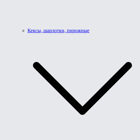
Кексы, шарлотки, пирожные