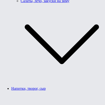
Салаты, лечо, закуски на зиму
Напитки, творог, сыр