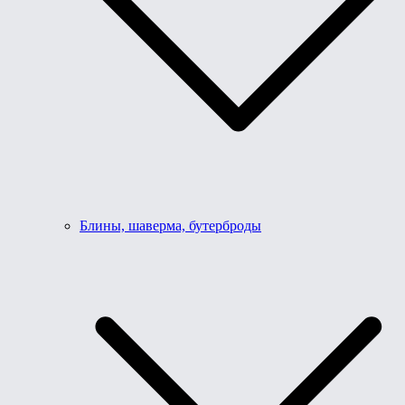
Блины, шаверма, бутерброды