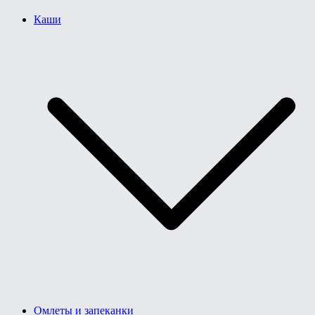
Каши
Омлеты и запеканки