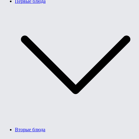
Первые блюда
Вторые блюда