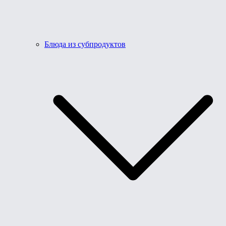
Блюда из субпродуктов