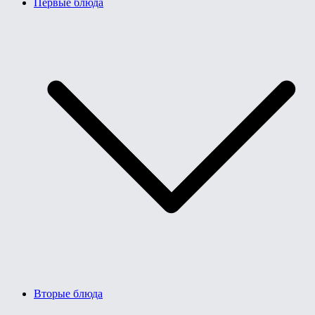
Первые блюда
Вторые блюда