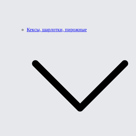
Кексы, шарлотки, пирожные