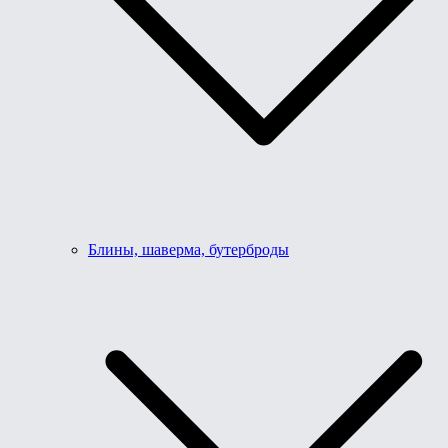
Блины, шаверма, бутерброды