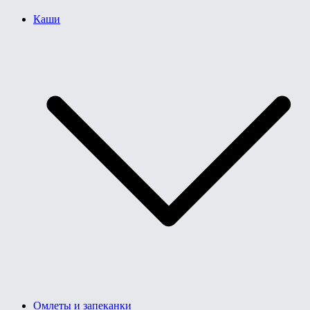
Каши
Омлеты и запеканки