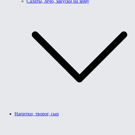
Салаты, лечо, закуски на зиму
Напитки, творог, сыр