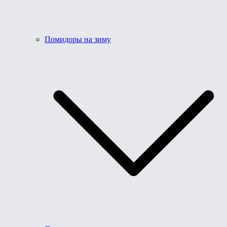
Помидоры на зиму