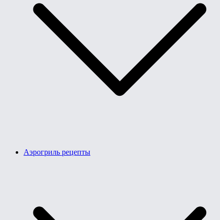
Аэрогриль рецепты