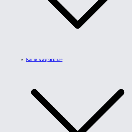
Каши в аэрогриле