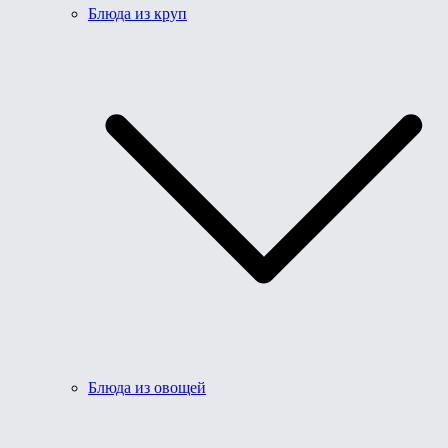
Блюда из круп
Блюда из овощей