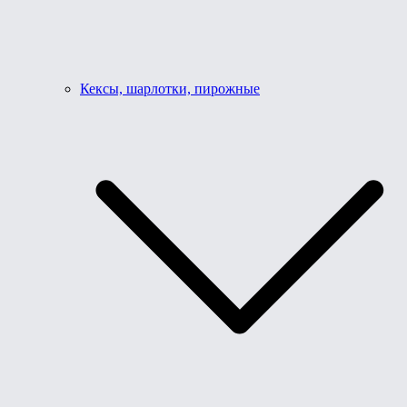
Кексы, шарлотки, пирожные