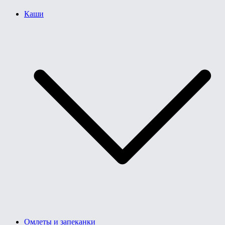
Каши
Омлеты и запеканки