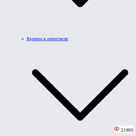
Курица в аэрогриле
21993