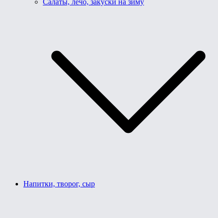
Салаты, лечо, закуски на зиму
Напитки, творог, сыр