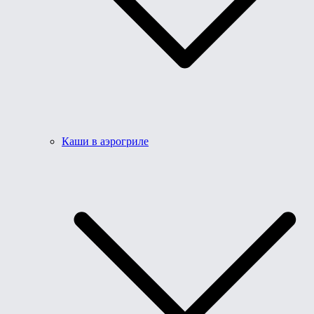
Каши в аэрогриле