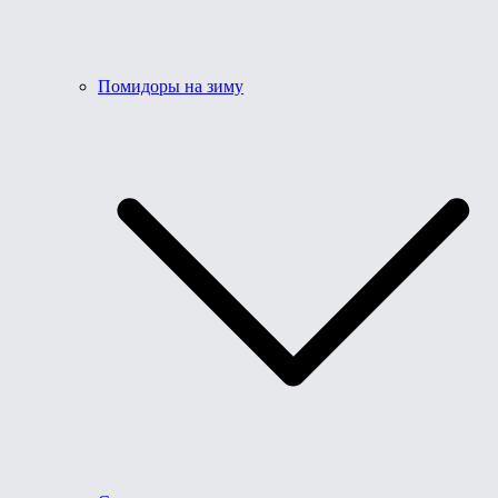
Помидоры на зиму