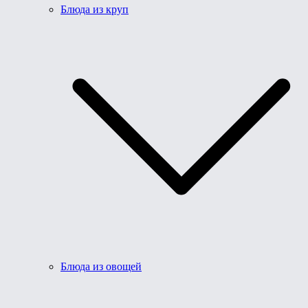
Блюда из круп
Блюда из овощей