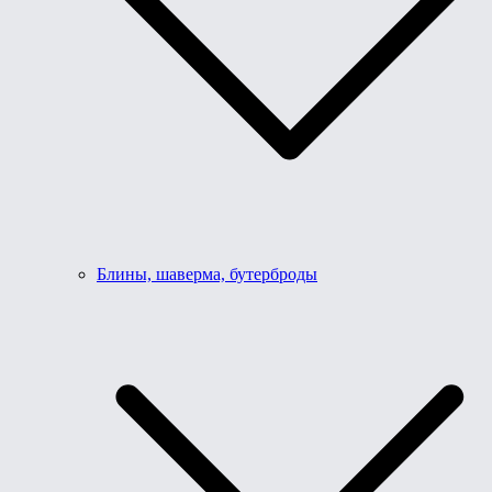
Блины, шаверма, бутерброды