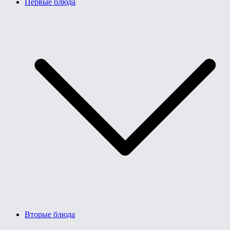
Первые блюда
Вторые блюда