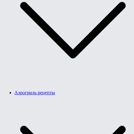
Аэрогриль рецепты