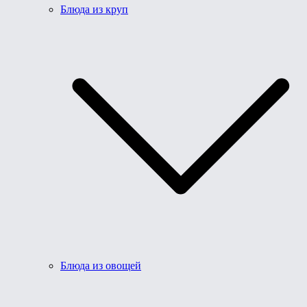
Блюда из круп
Блюда из овощей