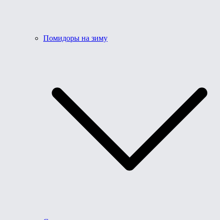
Помидоры на зиму