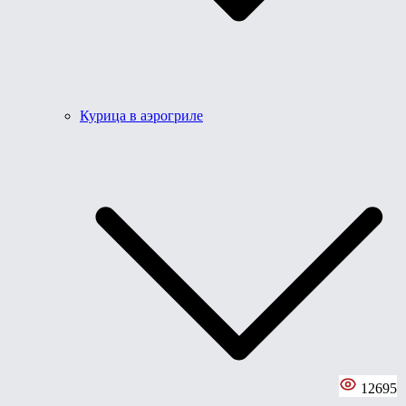
Курица в аэрогриле
12695