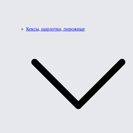
Кексы, шарлотки, пирожные