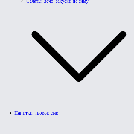
Салаты, лечо, закуски на зиму
Напитки, творог, сыр