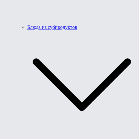
Блюда из субпродуктов