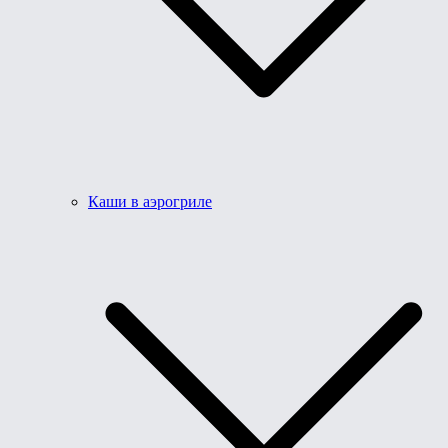
Каши в аэрогриле