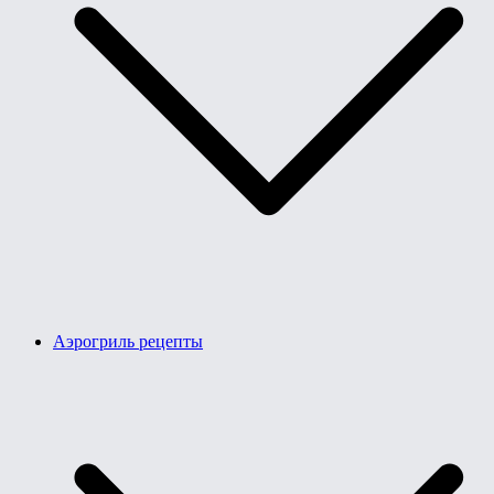
Аэрогриль рецепты