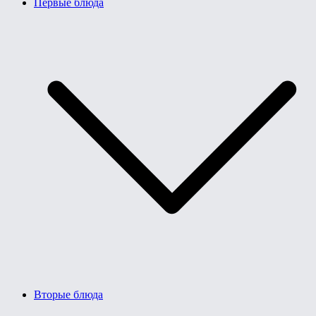
Первые блюда
Вторые блюда