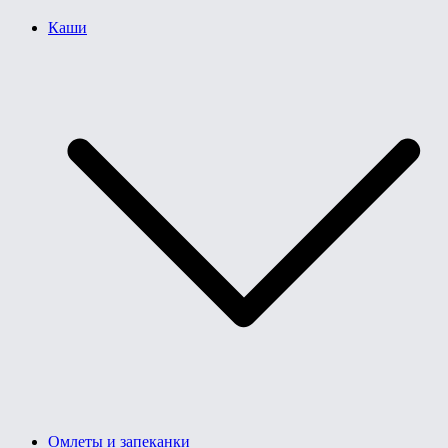
Каши
Омлеты и запеканки