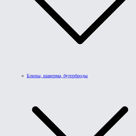
Блины, шаверма, бутерброды