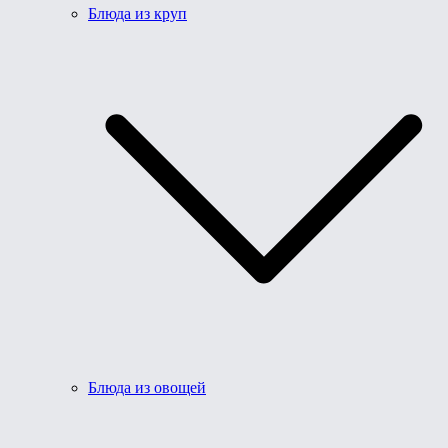
Блюда из круп
Блюда из овощей