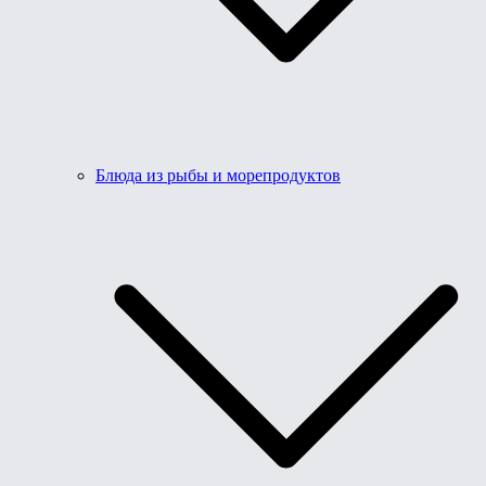
Блюда из рыбы и морепродуктов