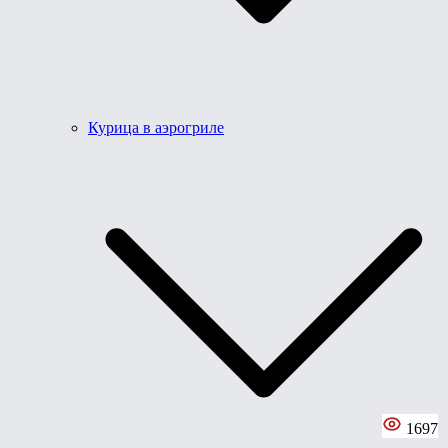
Курица в аэрогриле
1697