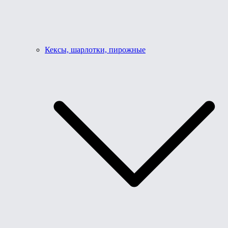
Кексы, шарлотки, пирожные