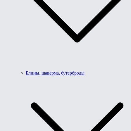
Блины, шаверма, бутерброды