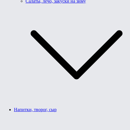
Салаты, лечо, закуски на зиму
Напитки, творог, сыр