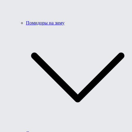
Помидоры на зиму