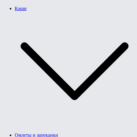
Каши
Омлеты и запеканки