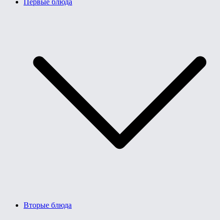
Первые блюда
Вторые блюда