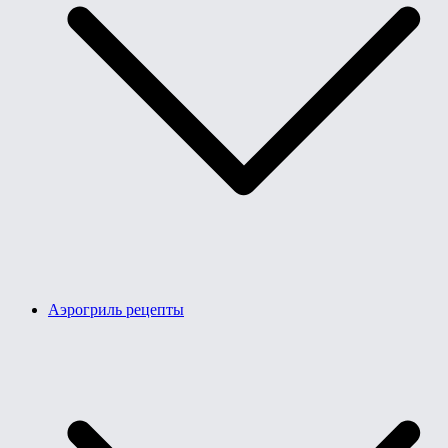
Аэрогриль рецепты