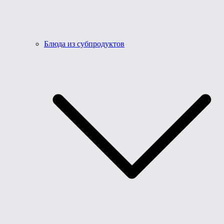
Блюда из субпродуктов