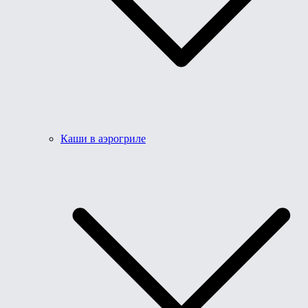
Каши в аэрогриле