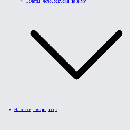
Салаты, лечо, закуски на зиму
Напитки, творог, сыр