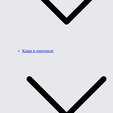
Каши в аэрогриле