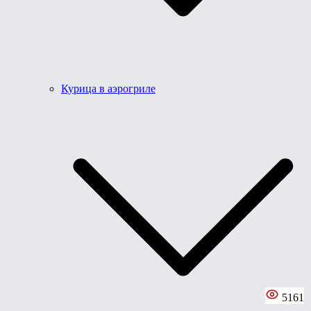
Курица в аэрогриле
5161