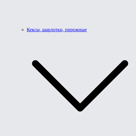
Кексы, шарлотки, пирожные