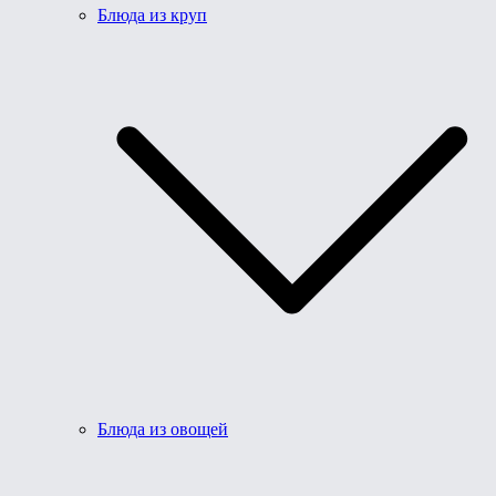
Блюда из круп
Блюда из овощей