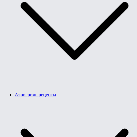
Аэрогриль рецепты