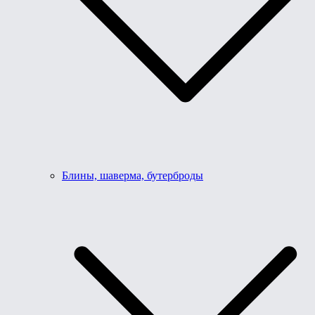
Блины, шаверма, бутерброды