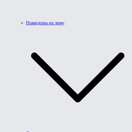
Помидоры на зиму