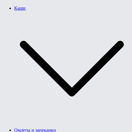
Каши
Омлеты и запеканки