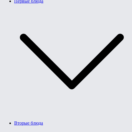
Первые блюда
Вторые блюда