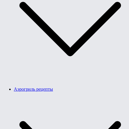
Аэрогриль рецепты