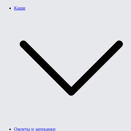
Каши
Омлеты и запеканки