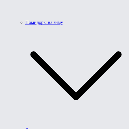
Помидоры на зиму