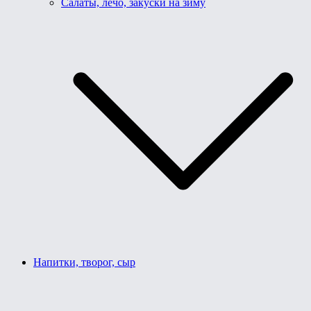
Салаты, лечо, закуски на зиму
Напитки, творог, сыр