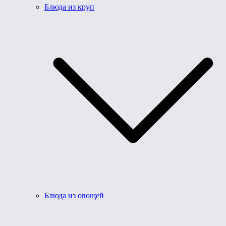
Блюда из круп
Блюда из овощей