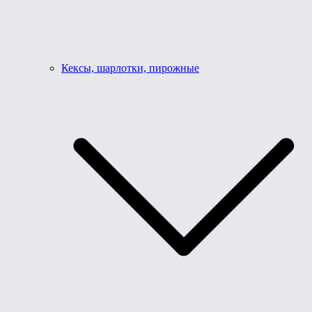
Кексы, шарлотки, пирожные