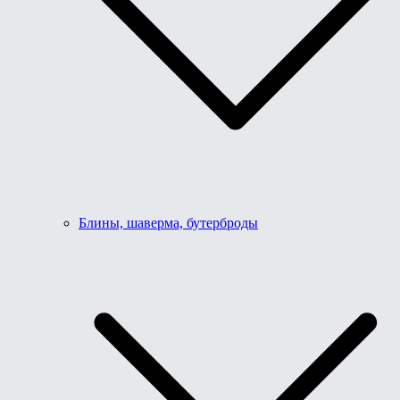
Блины, шаверма, бутерброды