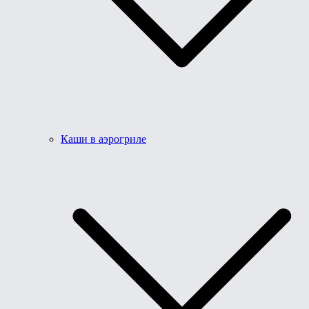
Каши в аэрогриле