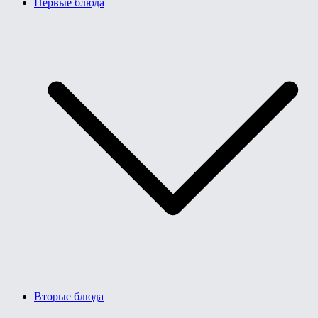
Первые блюда
Вторые блюда