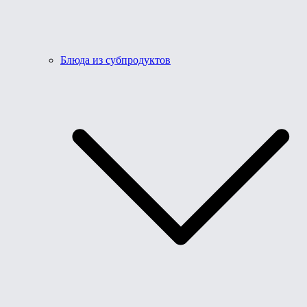
Блюда из субпродуктов