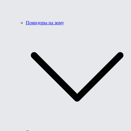
Помидоры на зиму