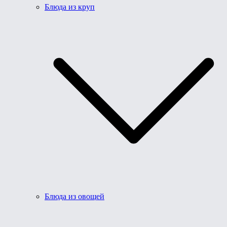
Блюда из круп
Блюда из овощей