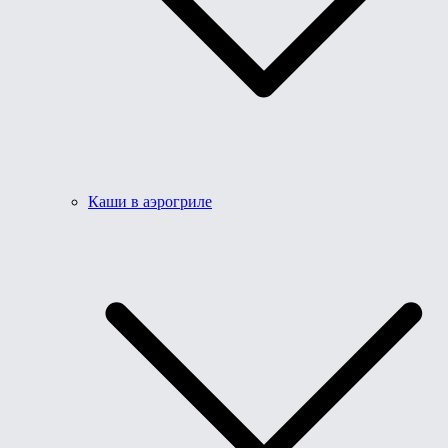
Каши в аэрогриле