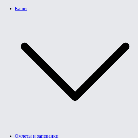
Каши
Омлеты и запеканки