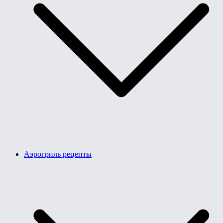
Аэрогриль рецепты