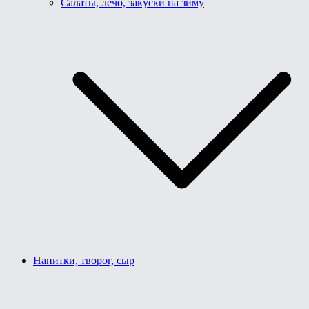
Салаты, лечо, закуски на зиму
Напитки, творог, сыр