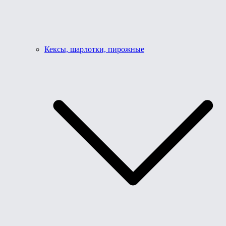
Кексы, шарлотки, пирожные