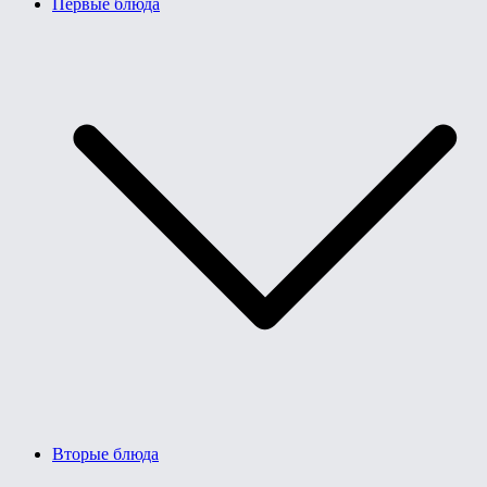
Первые блюда
Вторые блюда