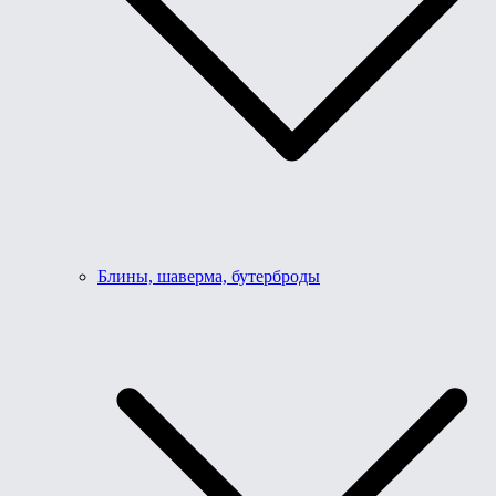
Блины, шаверма, бутерброды