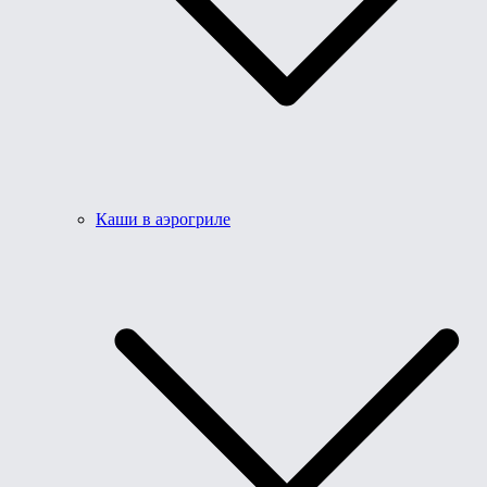
Каши в аэрогриле