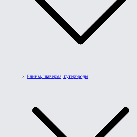
Блины, шаверма, бутерброды