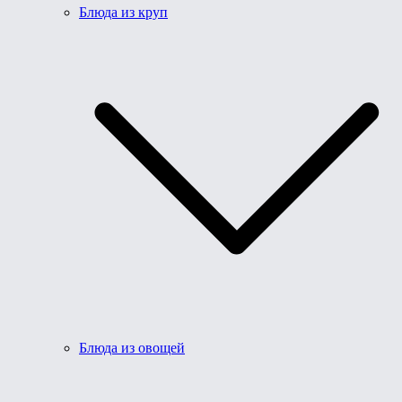
Блюда из круп
Блюда из овощей