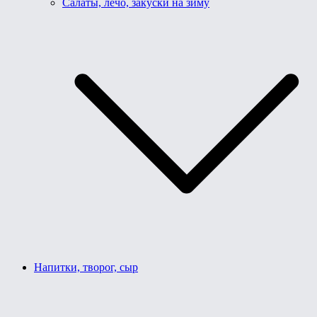
Салаты, лечо, закуски на зиму
Напитки, творог, сыр