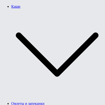
Каши
Омлеты и запеканки