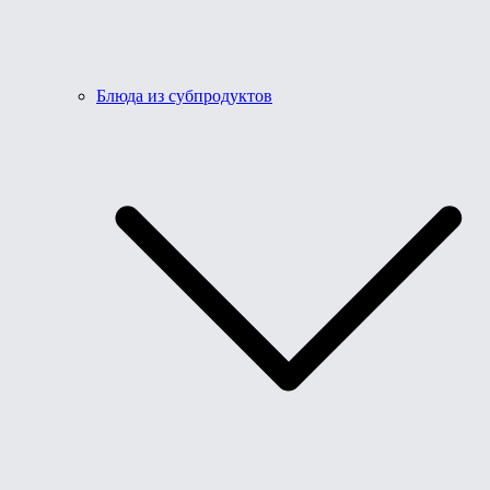
Блюда из субпродуктов