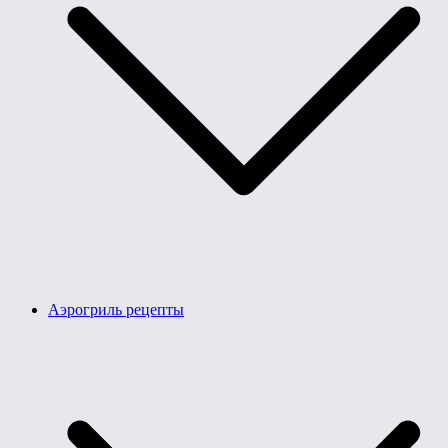
Аэрогриль рецепты