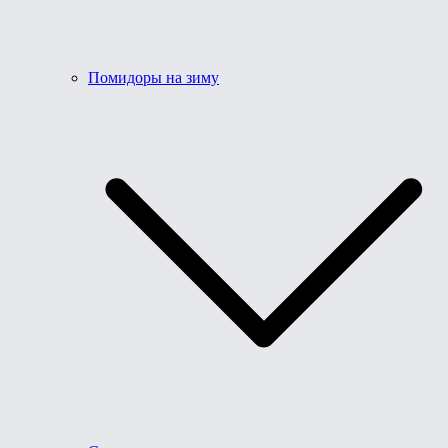
Помидоры на зиму