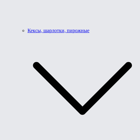
Кексы, шарлотки, пирожные