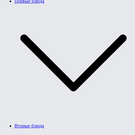
Первые блюда
Вторые блюда