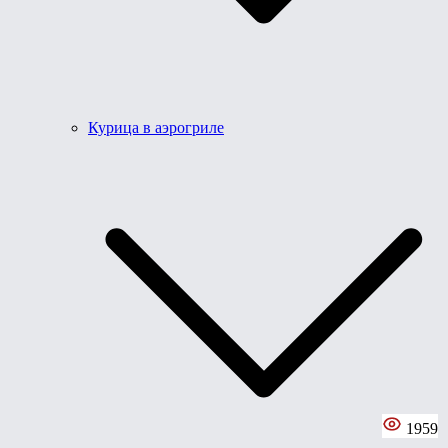
Курица в аэрогриле
1959