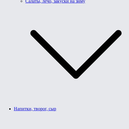
Салаты, лечо, закуски на зиму
Напитки, творог, сыр