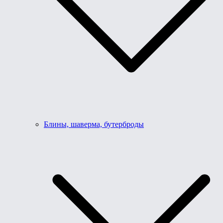
Блины, шаверма, бутерброды