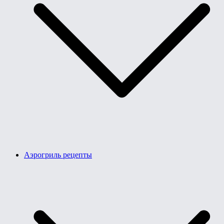
Аэрогриль рецепты