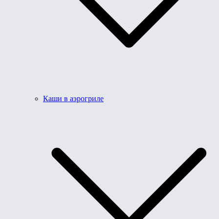
Каши в аэрогриле