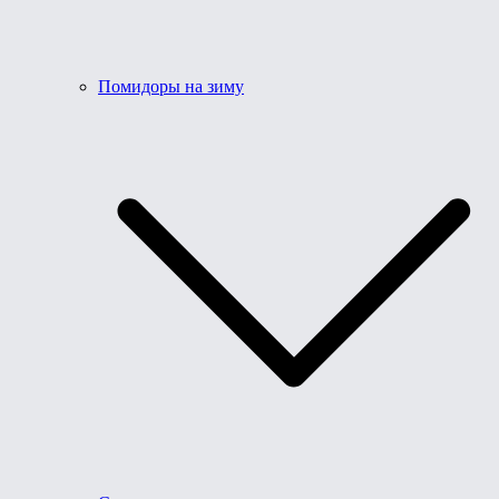
Помидоры на зиму