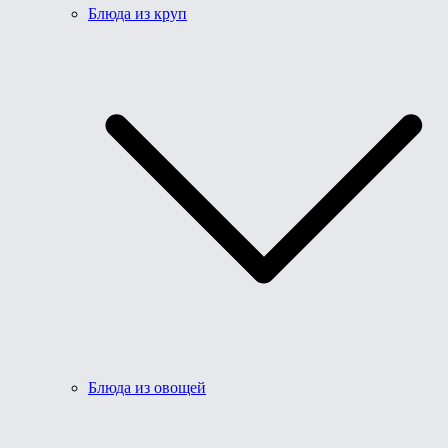
Блюда из круп
Блюда из овощей