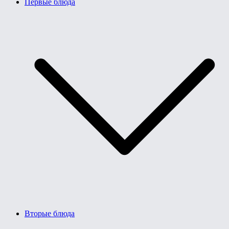
Первые блюда
Вторые блюда