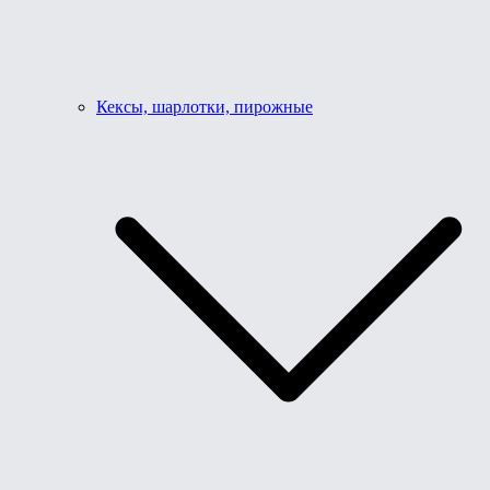
Кексы, шарлотки, пирожные