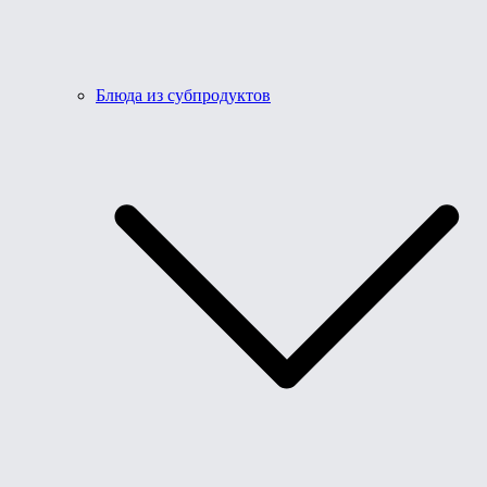
Блюда из субпродуктов