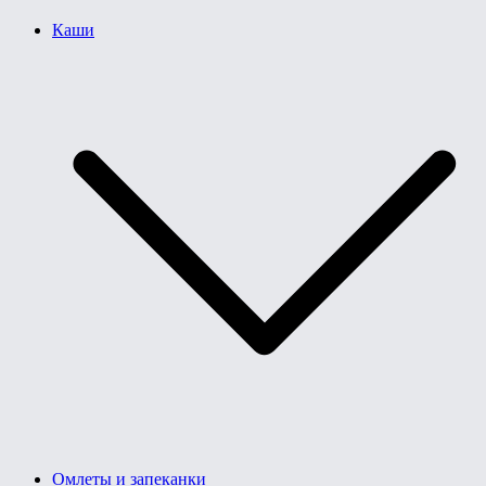
Каши
Омлеты и запеканки