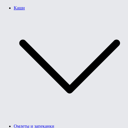
Каши
Омлеты и запеканки