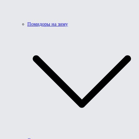
Помидоры на зиму