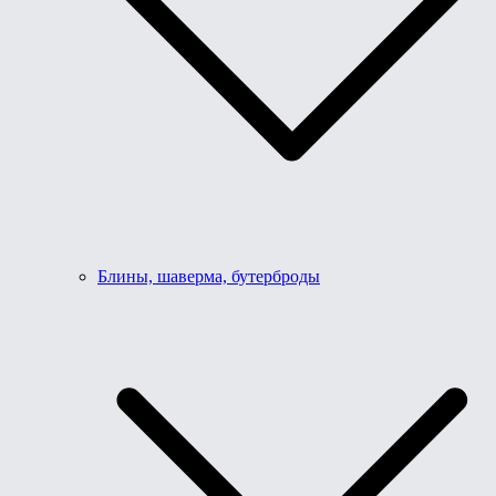
Блины, шаверма, бутерброды