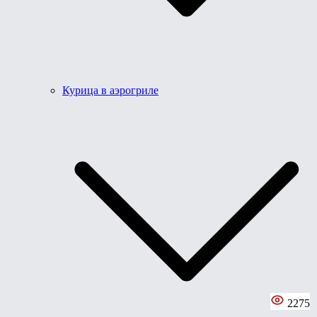
Курица в аэрогриле
2275