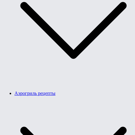
Аэрогриль рецепты