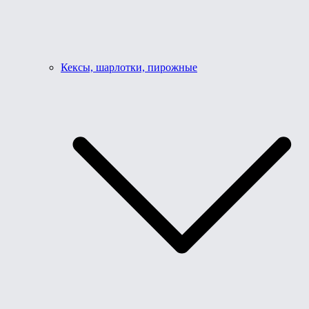
Кексы, шарлотки, пирожные