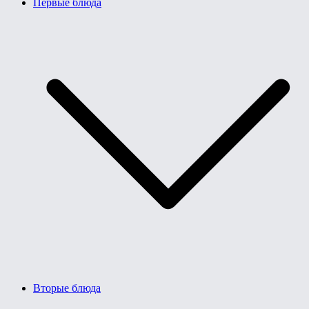
Первые блюда
Вторые блюда