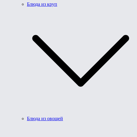
Блюда из круп
Блюда из овощей