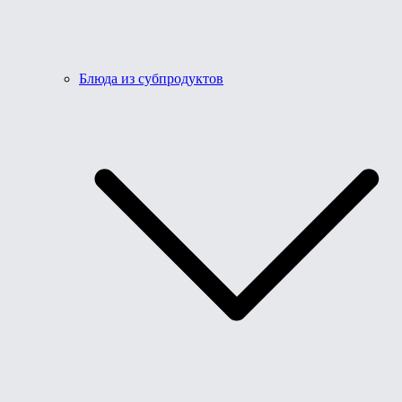
Блюда из субпродуктов