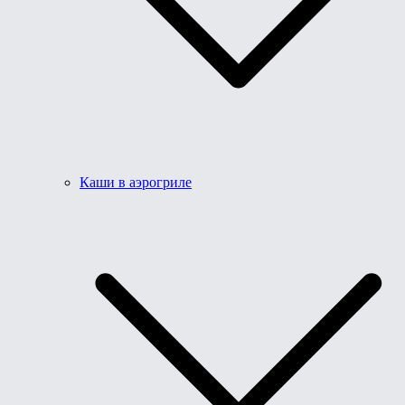
Каши в аэрогриле