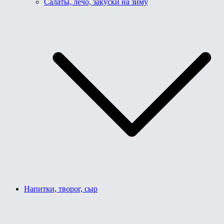
Салаты, лечо, закуски на зиму
Напитки, творог, сыр