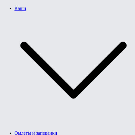
Каши
Омлеты и запеканки