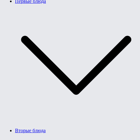
Первые блюда
Вторые блюда