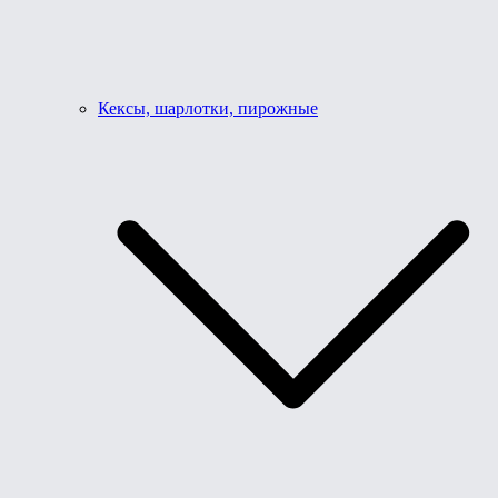
Кексы, шарлотки, пирожные