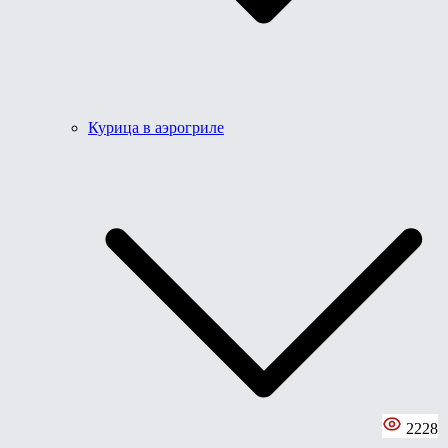
Курица в аэрогриле
2228