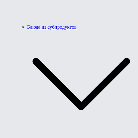
Блюда из субпродуктов