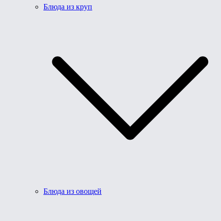
Блюда из круп
Блюда из овощей