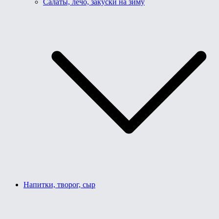
Салаты, лечо, закуски на зиму
Напитки, творог, сыр