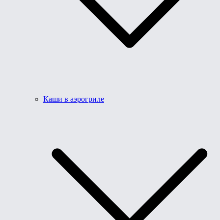
Каши в аэрогриле