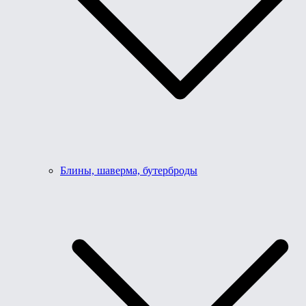
Блины, шаверма, бутерброды