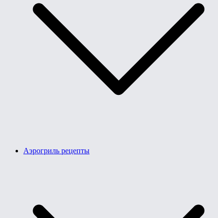
Аэрогриль рецепты