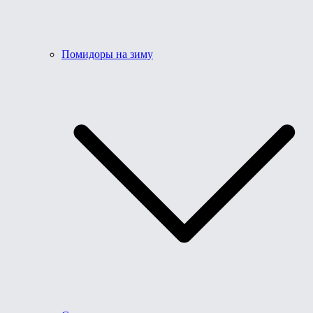
Помидоры на зиму