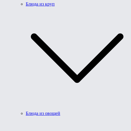
Блюда из круп
Блюда из овощей