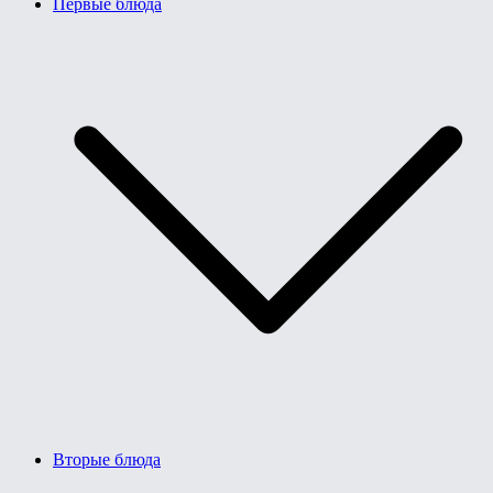
Первые блюда
Вторые блюда