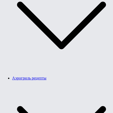
Аэрогриль рецепты