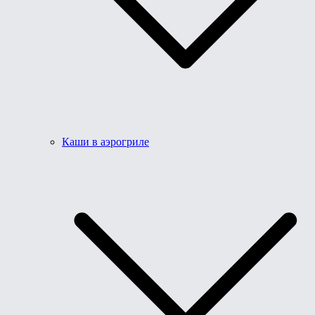
Каши в аэрогриле