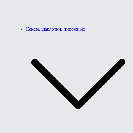
Кексы, шарлотки, пирожные