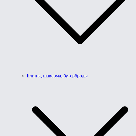
Блины, шаверма, бутерброды