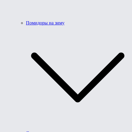
Помидоры на зиму