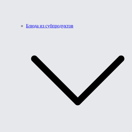
Блюда из субпродуктов