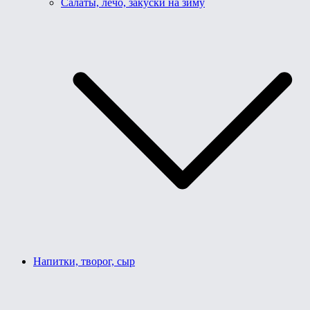
Салаты, лечо, закуски на зиму
Напитки, творог, сыр