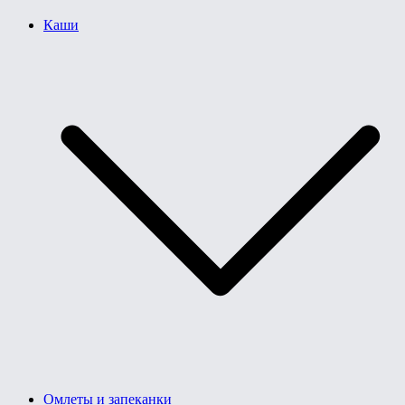
Каши
Омлеты и запеканки