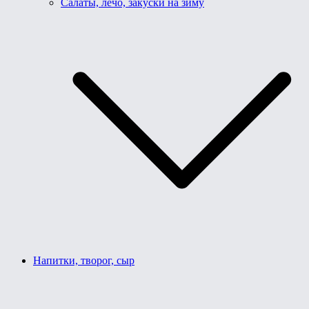
Салаты, лечо, закуски на зиму
Напитки, творог, сыр