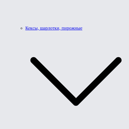
Кексы, шарлотки, пирожные