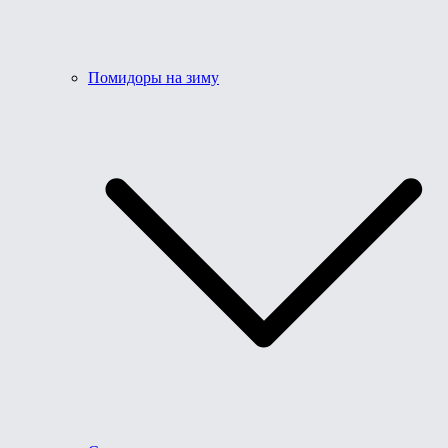
Помидоры на зиму