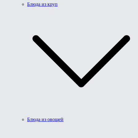
Блюда из круп
Блюда из овощей