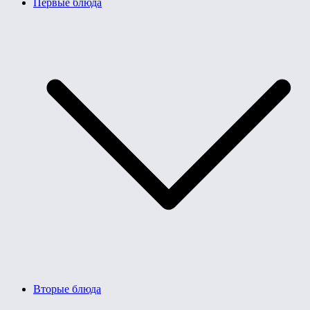
Первые блюда
Вторые блюда