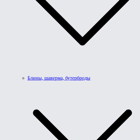
Блины, шаверма, бутерброды