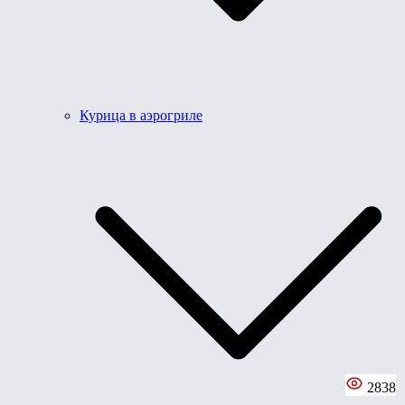
Курица в аэрогриле
2838