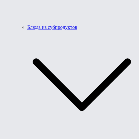
Блюда из субпродуктов