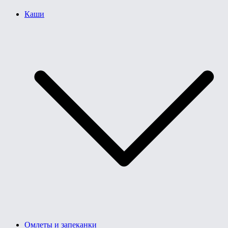
Каши
Омлеты и запеканки