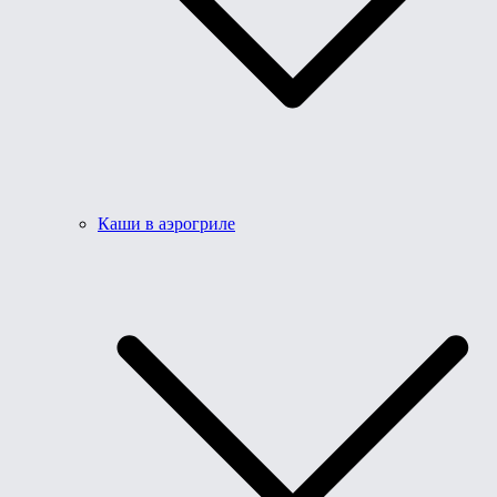
Каши в аэрогриле