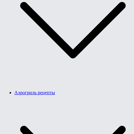
Аэрогриль рецепты