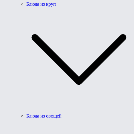
Блюда из круп
Блюда из овощей