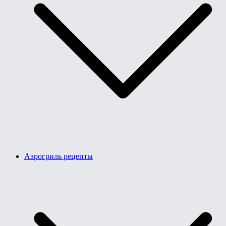
Аэрогриль рецепты