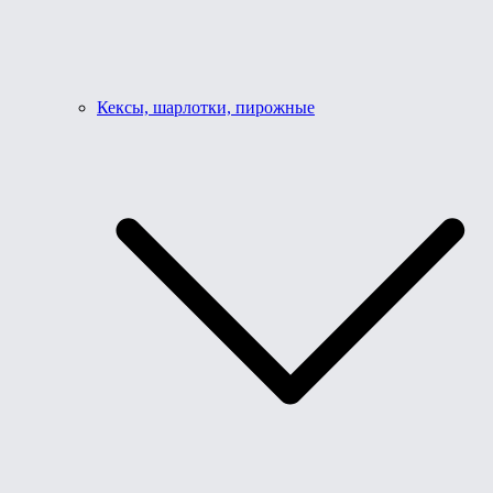
Кексы, шарлотки, пирожные