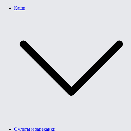
Каши
Омлеты и запеканки