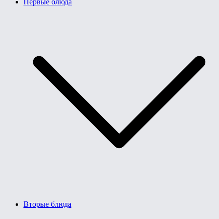
Первые блюда
Вторые блюда