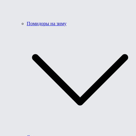
Помидоры на зиму