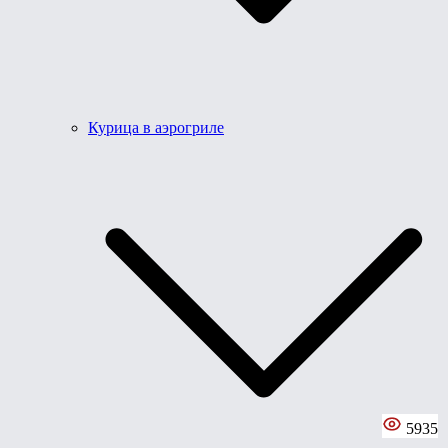
Курица в аэрогриле
5935