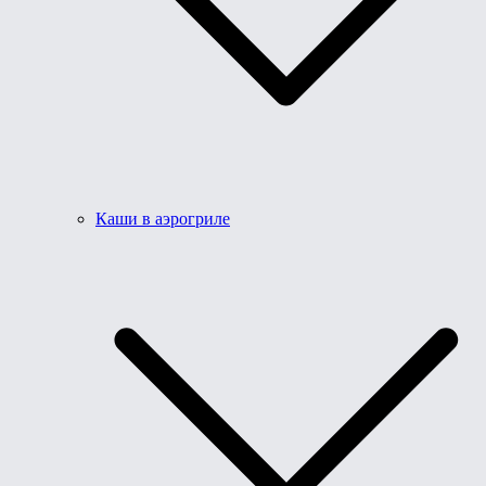
Каши в аэрогриле