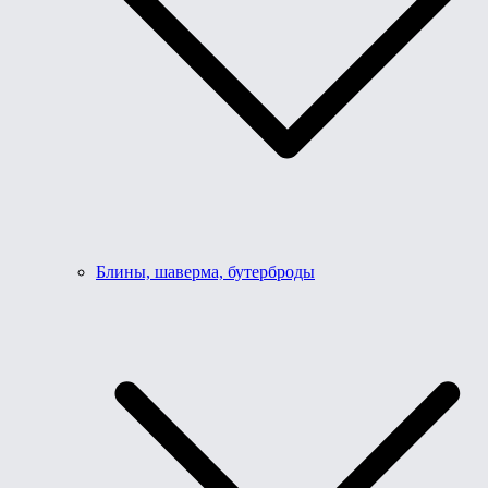
Блины, шаверма, бутерброды