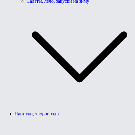
Салаты, лечо, закуски на зиму
Напитки, творог, сыр