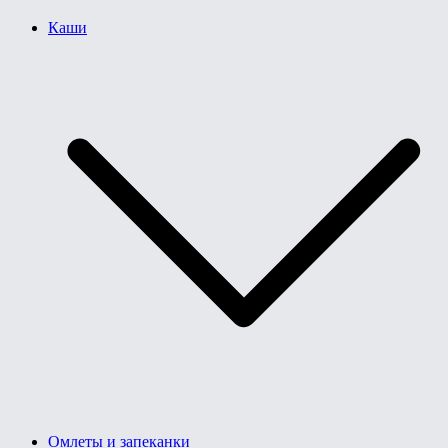
Каши
Омлеты и запеканки