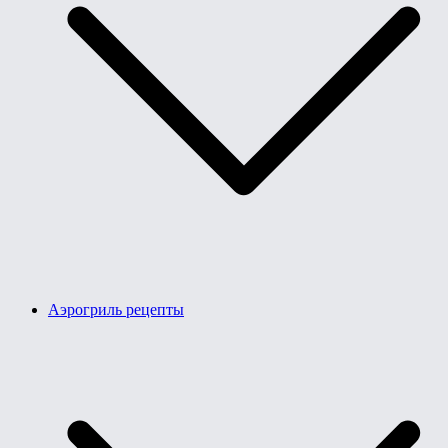
Аэрогриль рецепты