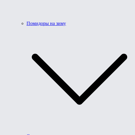
Помидоры на зиму