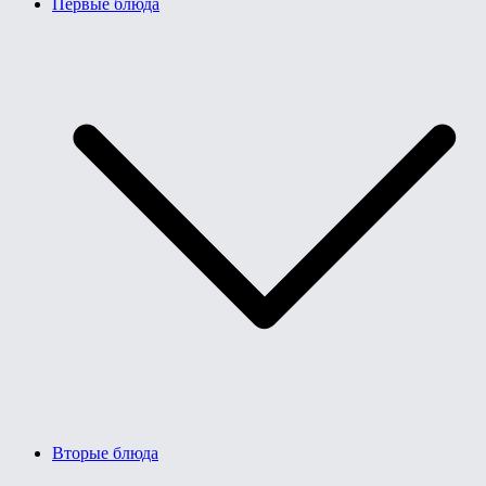
Первые блюда
Вторые блюда