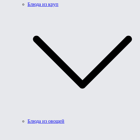
Блюда из круп
Блюда из овощей