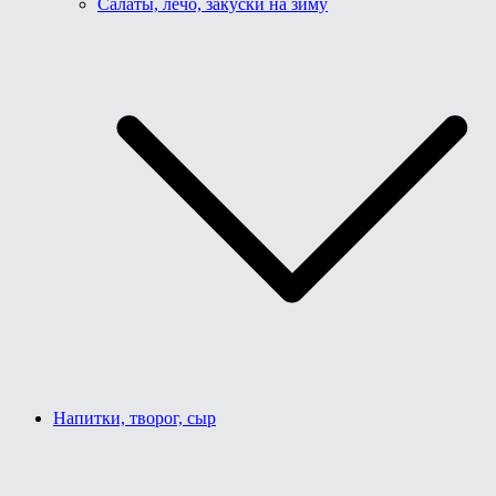
Салаты, лечо, закуски на зиму
Напитки, творог, сыр