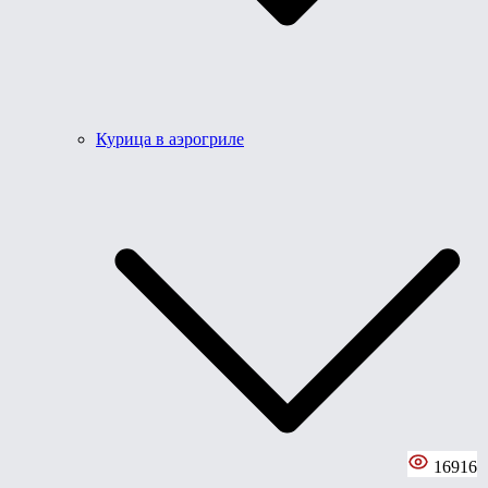
Курица в аэрогриле
16916