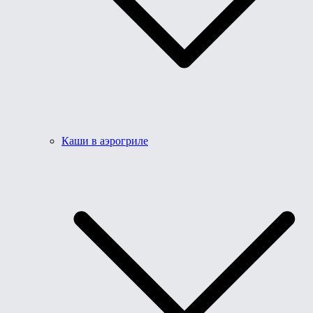
Каши в аэрогриле