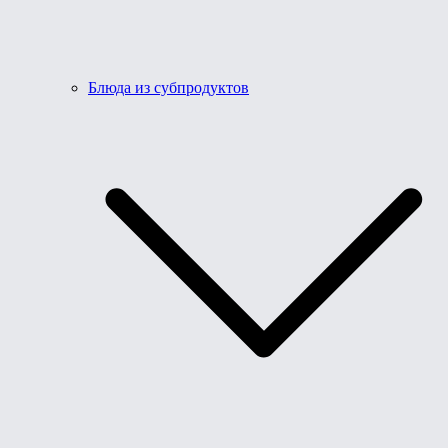
Блюда из субпродуктов