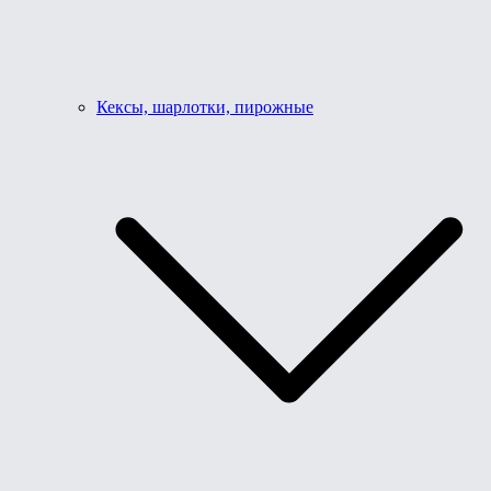
Кексы, шарлотки, пирожные