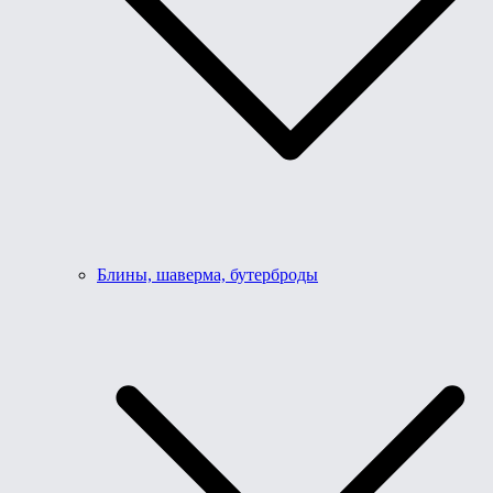
Блины, шаверма, бутерброды