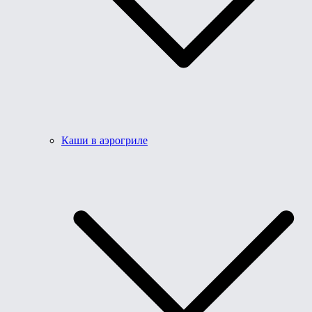
Каши в аэрогриле