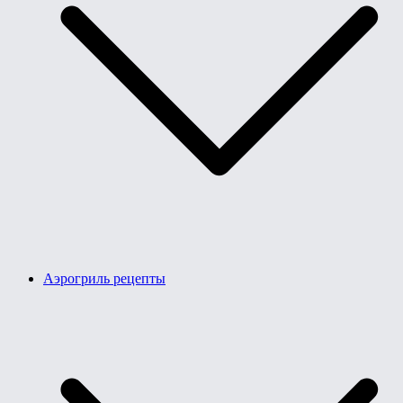
Аэрогриль рецепты