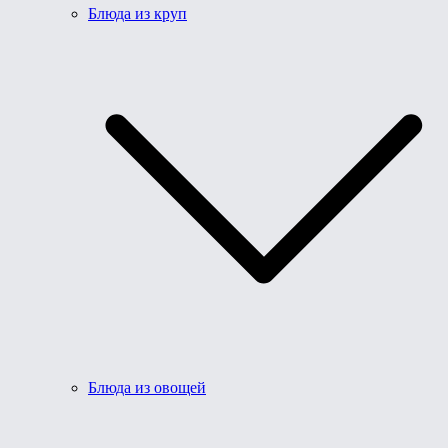
Блюда из круп
Блюда из овощей