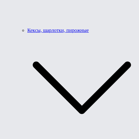
Кексы, шарлотки, пирожные