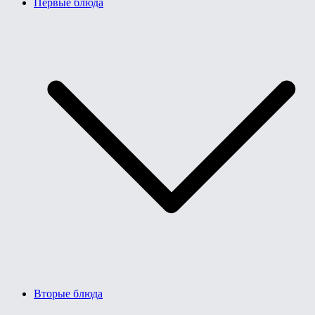
Первые блюда
Вторые блюда