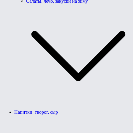
Салаты, лечо, закуски на зиму
Напитки, творог, сыр