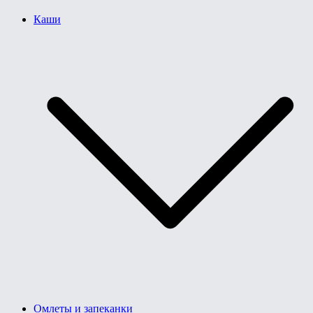
Каши
Омлеты и запеканки