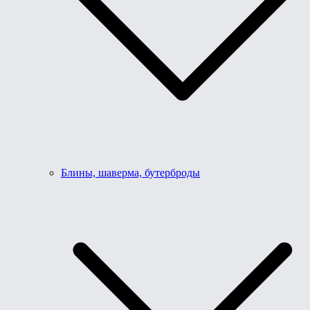
Блины, шаверма, бутерброды