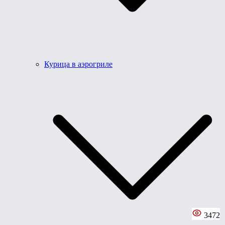
Курица в аэрогриле
3472