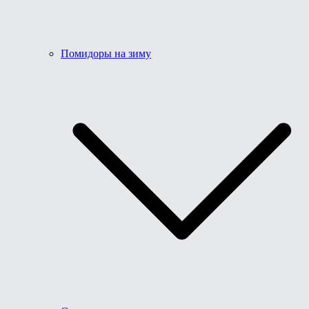
Помидоры на зиму