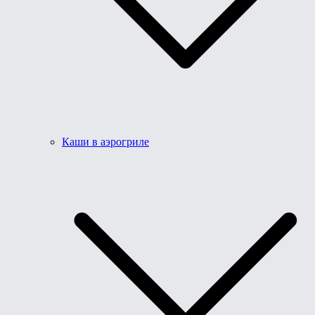
Каши в аэрогриле