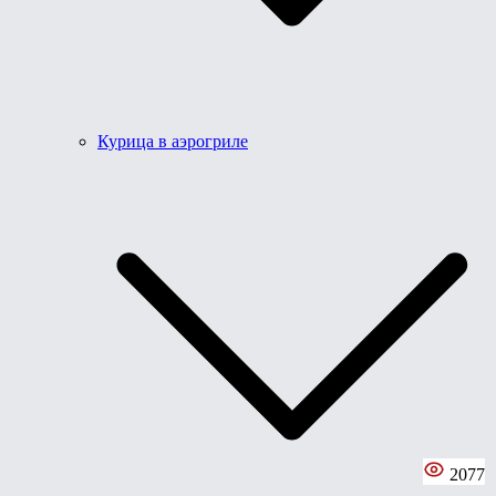
Курица в аэрогриле
2077