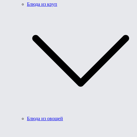
Блюда из круп
Блюда из овощей