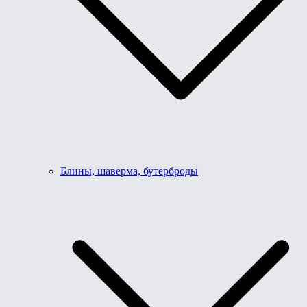
Блины, шаверма, бутерброды