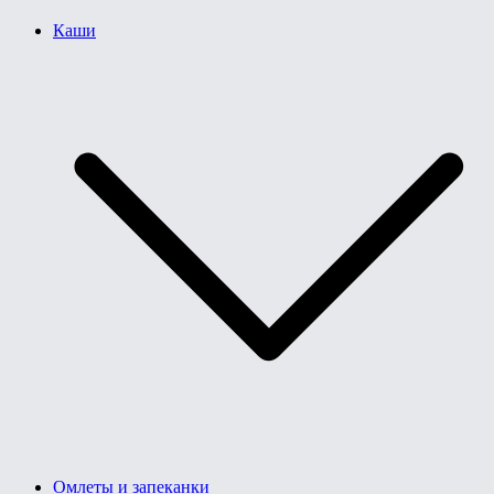
Каши
Омлеты и запеканки