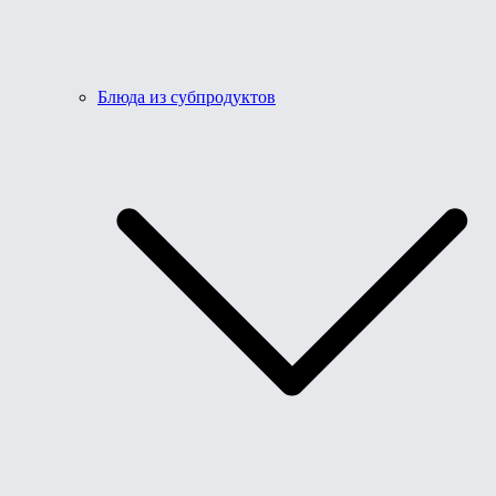
Блюда из субпродуктов