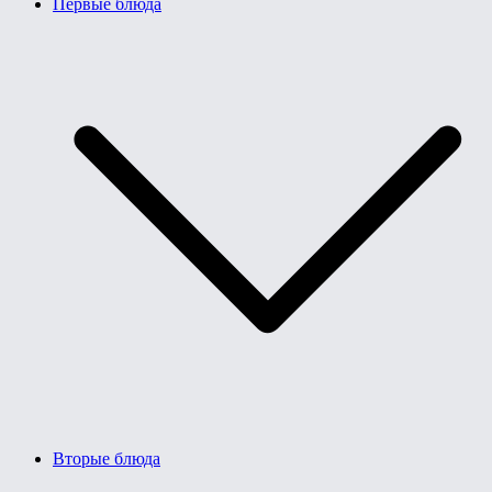
Первые блюда
Вторые блюда