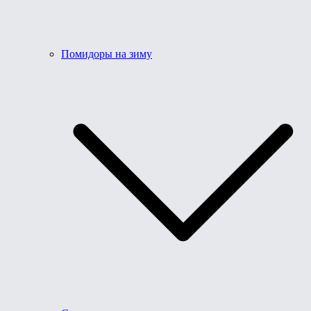
Помидоры на зиму