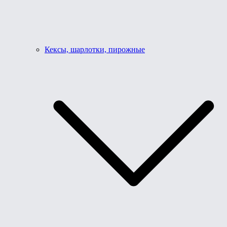
Кексы, шарлотки, пирожные