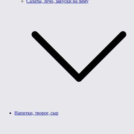
Салаты, лечо, закуски на зиму
Напитки, творог, сыр