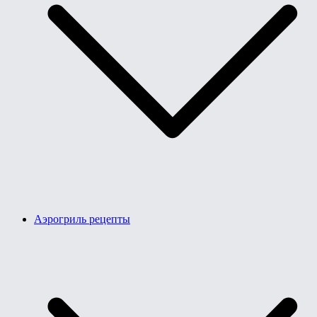
Аэрогриль рецепты