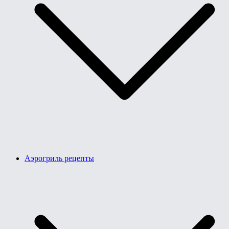
Аэрогриль рецепты