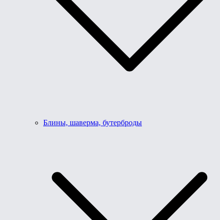
Блины, шаверма, бутерброды