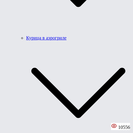
Курица в аэрогриле
10556