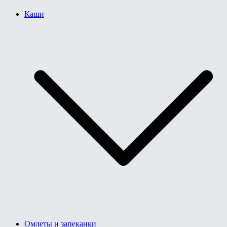
Каши
Омлеты и запеканки