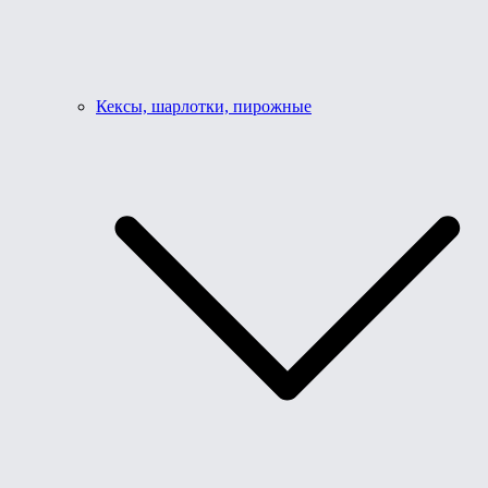
Кексы, шарлотки, пирожные