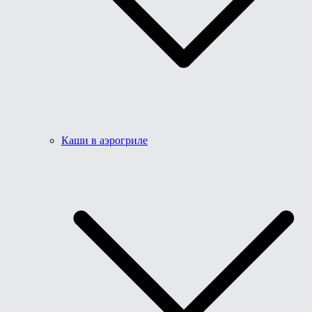
Каши в аэрогриле