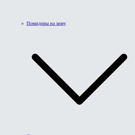
Помидоры на зиму