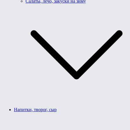
Салаты, лечо, закуски на зиму
Напитки, творог, сыр