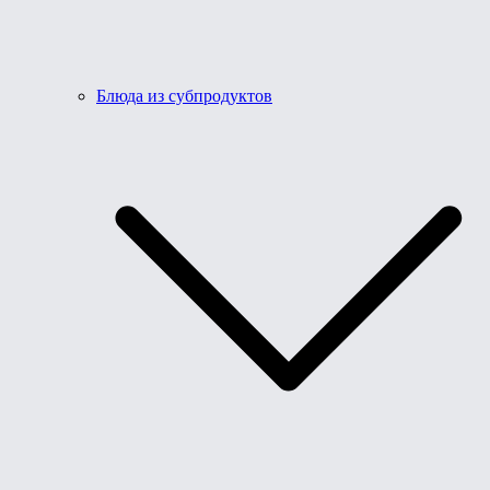
Блюда из субпродуктов