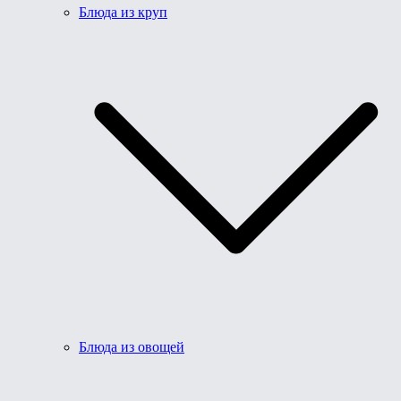
Блюда из круп
Блюда из овощей