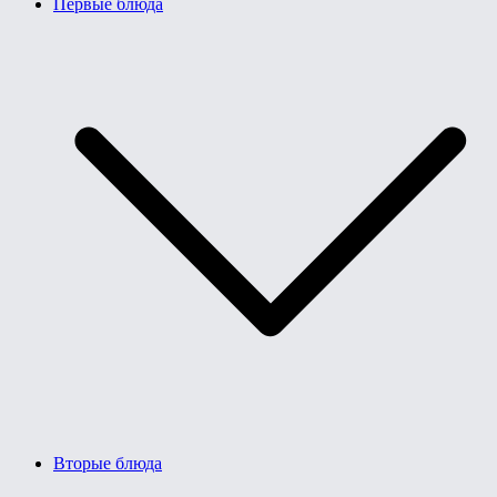
Первые блюда
Вторые блюда